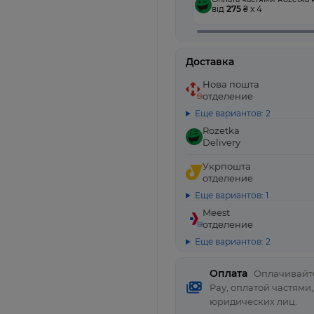
від
275
₴ x 4
Доставка
Нова пошта
отделение
Еще вариантов: 2
Rozetka
Delivery
Укрпошта
отделение
Еще вариантов: 1
Meest
отделение
Еще вариантов: 2
Оплата
Оплачивайте
Pay, оплатой частями
юридических лиц.