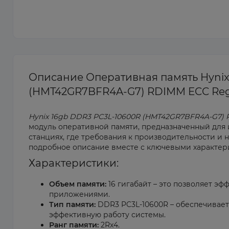
Описание Оперативная память Hynix 
(HMT42GR7BFR4A-G7) RDIMM ECC Reg
Hynix 16gb DDR3 PC3L-10600R (HMT42GR7BFR4A-G7) 
модуль оперативной памяти, предназначенный для 
станциях, где требования к производительности и 
подробное описание вместе с ключевыми характери
Характеристики:
Объем памяти:
16 гигабайт – это позволяет э
приложениями.
Тип памяти:
DDR3 PC3L-10600R – обеспечивает
эффективную работу системы.
Ранг памяти:
2Rx4.