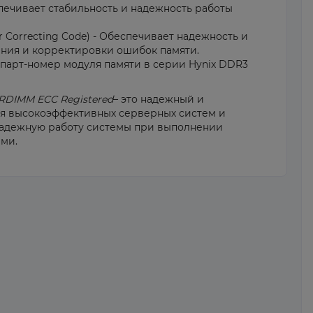
печивает стабильность и надежность работы
r Correcting Code) - Обеспечивает надежность и
ения и корректировки ошибок памяти.
 парт-номер модуля памяти в серии Hynix DDR3
RDIMM ECC Registered
– это надежный и
я высокоэффективных серверных систем и
 надежную работу системы при выполнении
ми.