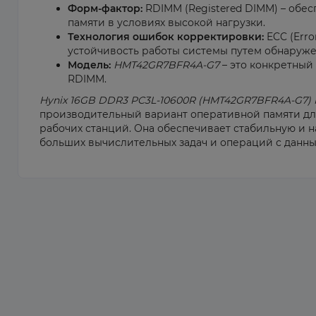
Форм-фактор:
RDIMM (Registered DIMM) – обес
памяти в условиях высокой нагрузки.
Технология ошибок корректировки:
ECC (Erro
устойчивость работы системы путем обнаруж
Модель:
HMT42GR7BFR4A-G7
– это конкретный
RDIMM.
Hynix 16GB DDR3 PC3L-10600R (HMT42GR7BFR4A-G7) 
производительный вариант оперативной памяти дл
рабочих станций. Она обеспечивает стабильную и
больших вычислительных задач и операций с данны