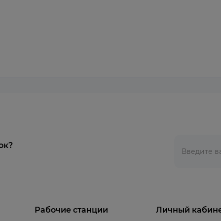
ок?
Рабочие станции
Личный кабин