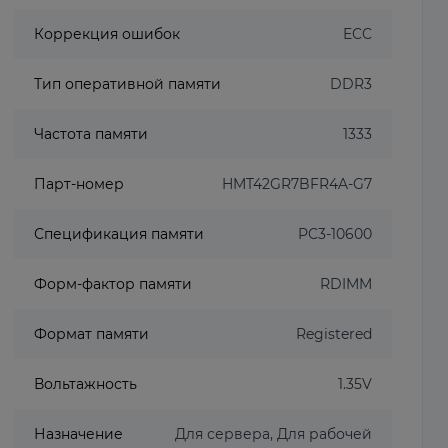
Коррекция ошибок
ECC
Тип оперативной памяти
DDR3
Частота памяти
1333
Парт-номер
HMT42GR7BFR4A-G7
Спецификация памяти
PC3-10600
Форм-фактор памяти
RDIMM
Формат памяти
Registered
Вольтажность
1.35V
Назначение
Для сервера, Для рабочей