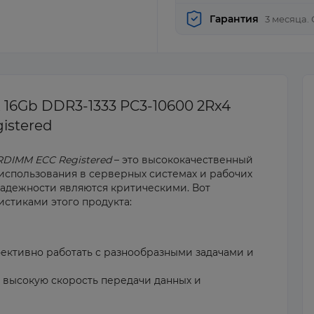
Гарантия
3 месяца.
16Gb DDR3-1333 PC3-10600 2Rx4
istered
RDIMM ECC Registered
– это высококачественный
использования в серверных системах и рабочих
надежности являются критическими. Вот
стиками этого продукта:
ффективно работать с разнообразными задачами и
 высокую скорость передачи данных и