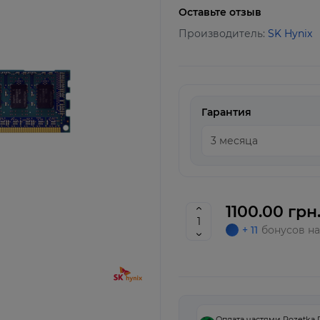
Оставьте отзыв
Производитель:
SK Hynix
Гарантия
1100.00 грн
+ 11
бонусов на
Оплата частями Rozetka 