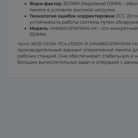
Форм-фактор:
RDIMM (Registered DIMM) – обес
памяти в условиях высокой нагрузки.
Технология ошибок корректировки:
ECC (Erro
устойчивость работы системы путем обнаруж
Модель:
HMA82GR7AFR4N-VK
– это конкретный
RDIMM.
Hynix 16GB DDR4 PC4-21300V-R (HMA82GR7AFR4N-VK)
производительный вариант оперативной памяти дл
рабочих станций. Она обеспечивает стабильную и
больших вычислительных задач и операций с данны