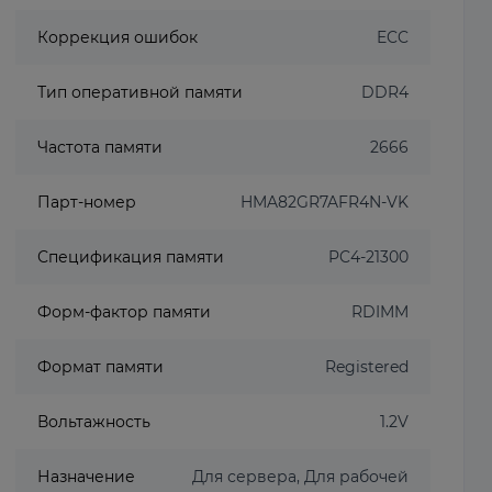
Коррекция ошибок
ECC
Тип оперативной памяти
DDR4
Частота памяти
2666
Парт-номер
HMA82GR7AFR4N-VK
Спецификация памяти
PC4-21300
Форм-фактор памяти
RDIMM
Формат памяти
Registered
Вольтажность
1.2V
Назначение
Для сервера, Для рабочей