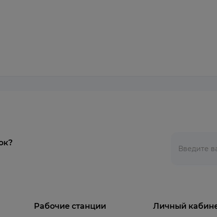
ок?
Рабочие станции
Личный кабин