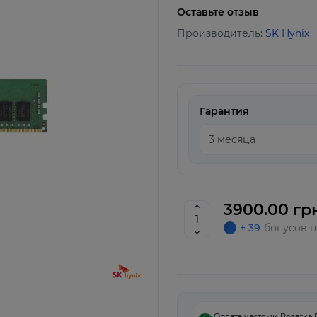
Оставьте отзыв
Производитель:
SK Hynix
Гарантия
3900.00 грн
+ 39
бонусов н
Оплата частями Rozetka 