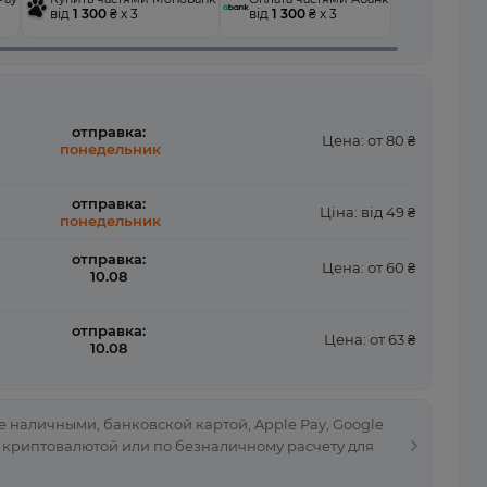
від
1 300
₴ x 3
від
1 300
₴ x 3
отправка:
Цена: от 80 ₴
понедельник
отправка:
Ціна: від 49 ₴
понедельник
отправка:
Цена: от 60 ₴
10.08
отправка:
Цена: от 63 ₴
10.08
 наличными, банковской картой, Apple Pay, Google
, криптовалютой или по безналичному расчету для