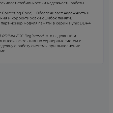
печивает стабильность и надежность работы
r Correcting Code) - Обеспечивает надежность и
ения и корректировки ошибок памяти.
 парт-номер модуля памяти в серии Hynix DDR4
 RDIMM ECC Registered
– это надежный и
я высокоэффективных серверных систем и
 надежную работу системы при выполнении
ми.