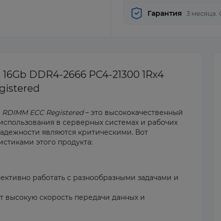
Гарантия
3 месяца.
16Gb DDR4-2666 PC4-21300 1Rx4
istered
 RDIMM ECC Registered
– это высококачественный
использования в серверных системах и рабочих
надежности являются критическими. Вот
стиками этого продукта:
ффективно работать с разнообразными задачами и
т высокую скорость передачи данных и