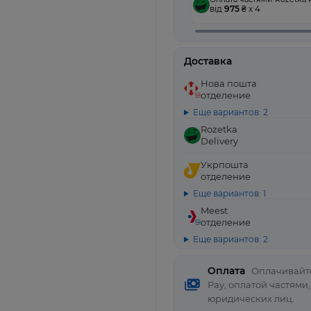
від
975
₴ x 4
Доставка
Нова пошта
отделение
Еще вариантов: 2
Rozetka
Delivery
Укрпошта
отделение
Еще вариантов: 1
Meest
отделение
Еще вариантов: 2
Оплата
Оплачивайте
Pay, оплатой частями
юридических лиц.