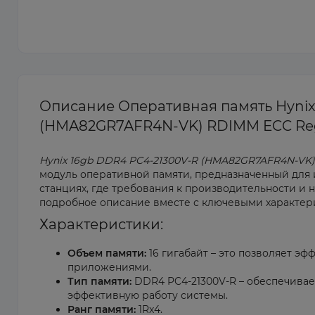
Описание Оперативная память Hynix 
(HMA82GR7AFR4N-VK) RDIMM ECC Reg
Hynix 16gb DDR4 PC4-21300V-R (HMA82GR7AFR4N-VK)
модуль оперативной памяти, предназначенный для 
станциях, где требования к производительности и 
подробное описание вместе с ключевыми характери
Характеристики:
Объем памяти:
16 гигабайт – это позволяет э
приложениями.
Тип памяти:
DDR4 PC4-21300V-R – обеспечивае
эффективную работу системы.
Ранг памяти:
1Rx4.