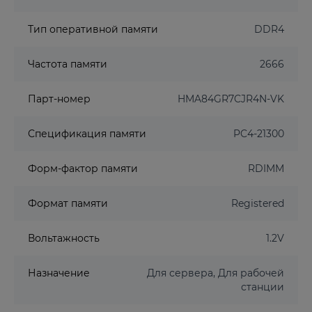
Тип оперативной памяти
DDR4
Частота памяти
2666
Парт-номер
HMA84GR7CJR4N-VK
Спецификация памяти
PC4-21300
Форм-фактор памяти
RDIMM
Формат памяти
Registered
Вольтажность
1.2V
Назначение
Для сервера, Для рабочей
станции