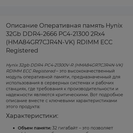
Описание Оперативная память Hynix
32Gb DDR4-2666 PC4-21300 2Rx4
(HMA84GR7CJR4N-VK) RDIMM ECC
Registered
Hynix 32gb DDR4 PC4-21300V-R (HMA84GR7CJR4N-VK)
RDIMM ECC Registered
– это высококачественный
модуль оперативной памяти, предназначенный для
использования в серверных системах и рабочих
станциях, где требования к производительности и
надежности являются критическими. Вот подробное
описание вместе с ключевыми характеристиками
этого продукта:
Характеристики:
Объем памяти:
32 гигабайт – это позволяет