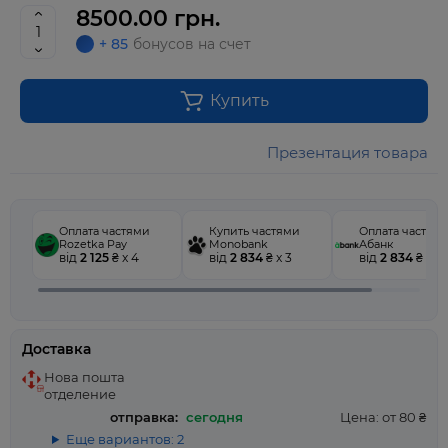
8500.00 грн.
+ 85
бонусов на счет
Купить
Презентация товара
Оплата частями
Купить частями
Оплата частям
Rozetka Pay
Monobank
Абанк
від
2 125
₴ x 4
від
2 834
₴ x 3
від
2 834
₴ x 3
Доставка
Нова пошта
отделение
отправка:
сегодня
Цена: от 80 ₴
Еще вариантов: 2