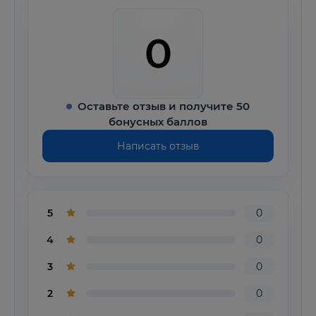
0
Оставьте отзыв и получите 50
бонусных баллов
Написать отзыв
5
0
4
0
3
0
2
0