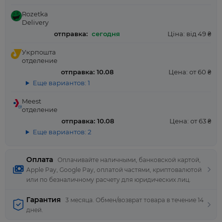
Rozetka
Delivery
отправка:
сегодня
Ціна: від 49 ₴
Укрпошта
отделение
отправка: 10.08
Цена: от 60 ₴
Еще вариантов: 1
Meest
отделение
отправка: 10.08
Цена: от 63 ₴
Еще вариантов: 2
Оплата
Оплачивайте наличными, банковской картой,
Apple Pay, Google Pay, оплатой частями, криптовалютой
или по безналичному расчету для юридических лиц.
Гарантия
3 месяца. Обмен/возврат товара в течение 14
дней.