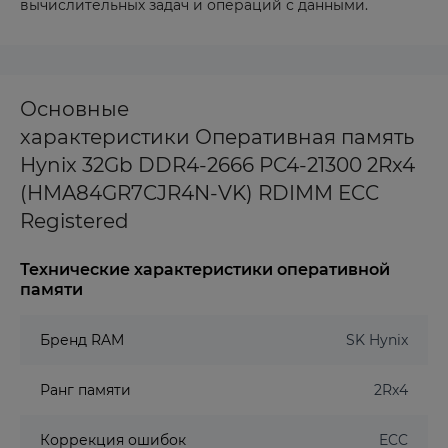
вычислительных задач и операций с данными.
Основные
характеристики Оперативная память
Hynix 32Gb DDR4-2666 PC4-21300 2Rx4
(HMA84GR7CJR4N-VK) RDIMM ECC
Registered
Технические характеристики оперативной
памяти
Бренд RAM
SK Hynix
Ранг памяти
2Rx4
Коррекция ошибок
ECC