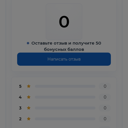
0
Оставьте отзыв и получите 50
бонусных баллов
Написать отзыв
5
0
4
0
3
0
2
0