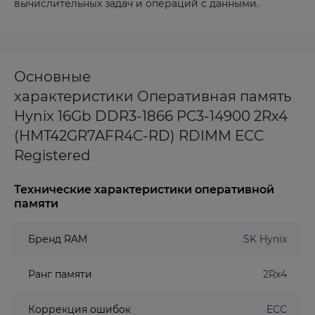
вычислительных задач и операций с данными.
Основные
характеристики Оперативная память
Hynix 16Gb DDR3-1866 PC3-14900 2Rx4
(HMT42GR7AFR4C-RD) RDIMM ECC
Registered
Технические характеристики оперативной
памяти
Бренд RAM
SK Hynix
Ранг памяти
2Rx4
Коррекция ошибок
ECC