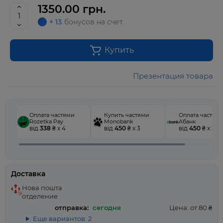
1350.00 грн.
+ 13
бонусов на счет
Купить
Презентация товара
Оплата частями
Купить частями
Оплата частям
Rozetka Pay
Monobank
Абанк
від
338
₴ x 4
від
450
₴ x 3
від
450
₴ x 3
Доставка
Нова пошта
отделение
отправка:
сегодня
Цена: от 80 ₴
Еще вариантов: 2