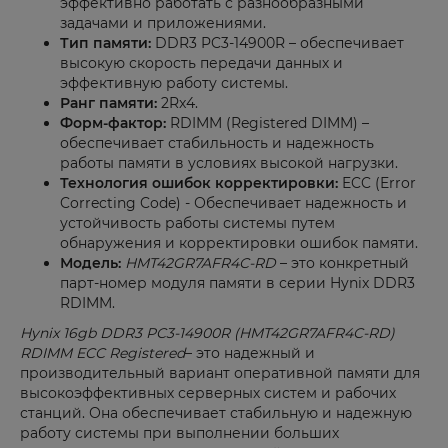
эффективно работать с разнообразными
задачами и приложениями.
Тип памяти:
DDR3 PC3-14900R – обеспечивает
высокую скорость передачи данных и
эффективную работу системы.
Ранг памяти:
2Rx4.
Форм-фактор:
RDIMM (Registered DIMM) –
обеспечивает стабильность и надежность
работы памяти в условиях высокой нагрузки.
Технология ошибок корректировки:
ECC (Error
Correcting Code) - Обеспечивает надежность и
устойчивость работы системы путем
обнаружения и корректировки ошибок памяти.
Модель:
HMT42GR7AFR4C-RD
– это конкретный
парт-номер модуля памяти в серии Hynix DDR3
RDIMM.
Hynix 16gb DDR3 PC3-14900R (HMT42GR7AFR4C-RD)
RDIMM ECC Registered
– это надежный и
производительный вариант оперативной памяти для
высокоэффективных серверных систем и рабочих
станций. Она обеспечивает стабильную и надежную
работу системы при выполнении больших