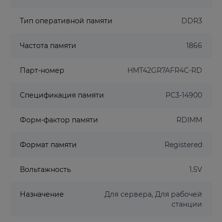
Тип оперативной памяти
DDR3
Частота памяти
1866
Парт-номер
HMT42GR7AFR4C-RD
Спецификация памяти
PC3-14900
Форм-фактор памяти
RDIMM
Формат памяти
Registered
Вольтажность
1.5V
Назначение
Для сервера, Для рабочей
станции