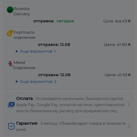
Rozetka
Delivery
отправка:
сегодня
Ціна: від 49 ₴
Укрпошта
отделение
отправка: 12.08
Цена: от 60 ₴
Еще вариантов: 1
Meest
отделение
отправка: 12.08
Цена: от 63 ₴
Еще вариантов: 2
Оплата
Оплачивайте наличными, банковской картой,
Apple Pay, Google Pay, оплатой частями, криптовалютой
или по безналичному расчету для юридических лиц.
Гарантия
3 месяца. Обмен/возврат товара в течение 14
дней.