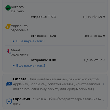
Rozetka
Delivery
отправка: 11.08
Ціна: від 49 ₴
Укрпошта
отделение
отправка: 11.08
Цена: от 60 ₴
Еще вариантов: 1
Meest
отделение
отправка: 11.08
Цена: от 63 ₴
Еще вариантов: 2
Оплата
Оплачивайте наличными, банковской картой,
Apple Pay, Google Pay, оплатой частями, криптовалютой
или по безналичному расчету для юридических лиц.
Гарантия
3 месяца. Обмен/возврат товара в течение 14
дней.