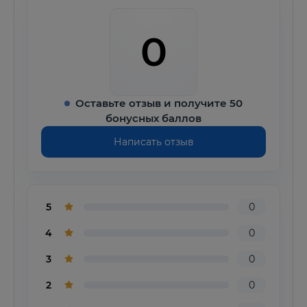
0
Оставьте отзыв и получите 50
бонусных баллов
Написать отзыв
5
0
4
0
3
0
2
0