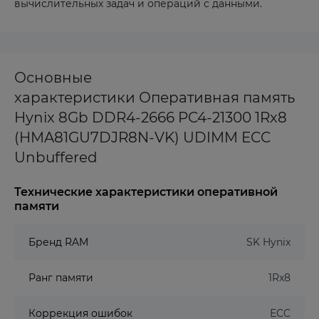
вычислительных задач и операций с данными.
Основные
характеристики Оперативная память
Hynix 8Gb DDR4-2666 PC4-21300 1Rx8
(HMA81GU7DJR8N-VK) UDIMM ECC
Unbuffered
Технические характеристики оперативной
памяти
Бренд RAM
SK Hynix
Ранг памяти
1Rx8
Коррекция ошибок
ECC