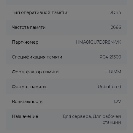
Тип оперативной памяти
DDR4
Частота памяти
2666
Парт-номер
HMA81GU7DJR8N-VK
Спецификация памяти
PC4-21300
Форм-фактор памяти
UDIMM
Формат памяти
Unbuffered
Вольтажность
1.2V
Назначение
Для сервера, Для рабочей
станции