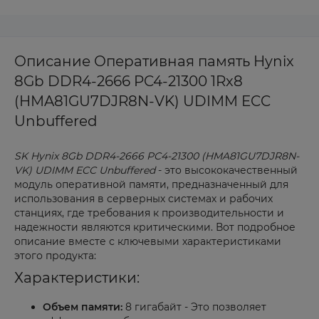
Описание Оперативная память Hynix
8Gb DDR4-2666 PC4-21300 1Rx8
(HMA81GU7DJR8N-VK) UDIMM ECC
Unbuffered
SK Hynix 8Gb DDR4-2666 PC4-21300 (HMA81GU7DJR8N-
VK) UDIMM ECC Unbuffered
- это высококачественный
модуль оперативной памяти, предназначенный для
использования в серверных системах и рабочих
станциях, где требования к производительности и
надежности являются критическими. Вот подробное
описание вместе с ключевыми характеристиками
этого продукта:
Характеристики:
Объем памяти:
8 гигабайт - Это позволяет