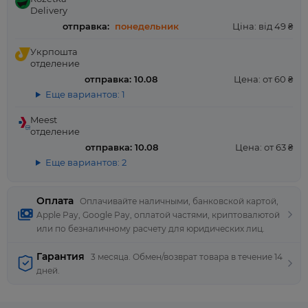
Delivery
отправка:
понедельник
Ціна: від 49 ₴
Укрпошта
отделение
отправка: 10.08
Цена: от 60 ₴
Еще вариантов: 1
Meest
отделение
отправка: 10.08
Цена: от 63 ₴
Еще вариантов: 2
Оплата
Оплачивайте наличными, банковской картой,
Apple Pay, Google Pay, оплатой частями, криптовалютой
или по безналичному расчету для юридических лиц.
Гарантия
3 месяца. Обмен/возврат товара в течение 14
дней.