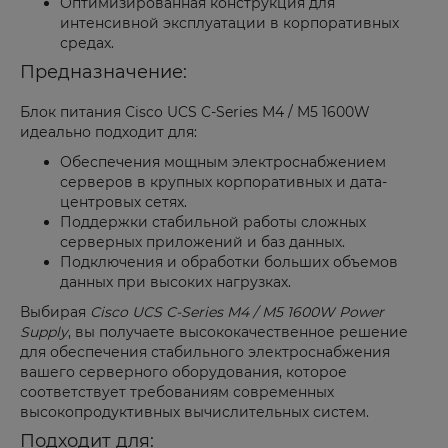
Оптимизированная конструкция для
интенсивной эксплуатации в корпоративных
средах.
Предназначение:
Блок питания Cisco UCS C-Series M4 / M5 1600W
идеально подходит для:
Обеспечения мощным электроснабжением
серверов в крупных корпоративных и дата-
центровых сетях.
Поддержки стабильной работы сложных
серверных приложений и баз данных.
Подключения и обработки больших объемов
данных при высоких нагрузках.
Выбирая
Cisco UCS C-Series M4 / M5 1600W Power
Supply
, вы получаете высококачественное решение
для обеспечения стабильного электроснабжения
вашего серверного оборудования, которое
соответствует требованиям современных
высокопродуктивных вычислительных систем.
Подходит для: