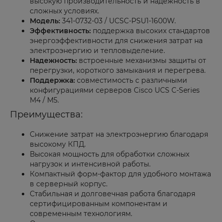
высокую производительность и надежность в
сложных условиях.
Модель:
341-0732-03 / UCSC-PSU1-1600W.
Эффективность:
поддержка высоких стандартов
энергоэффективности для снижения затрат на
электроэнергию и тепловыделение.
Надежность:
встроенные механизмы защиты от
перегрузки, короткого замыкания и перегрева.
Поддержка:
совместимость с различными
конфигурациями серверов Cisco UCS C-Series
M4 / M5.
Преимущества:
Снижение затрат на электроэнергию благодаря
высокому КПД.
Высокая мощность для обработки сложных
нагрузок и интенсивной работы.
Компактный форм-фактор для удобного монтажа
в серверный корпус.
Стабильная и долговечная работа благодаря
сертифицированным компонентам и
современным технологиям.