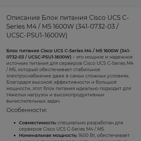
Описание Блок питания Cisco UCS C-
Series ​​M4 / M5 1600W (341-0732-03 /
UCSC-PSU1-1600W)
Блок питания Cisco UCS C-Series M4 / M5 1600W (341-
0732-03 / UCSC-PSU1-1600W)
– это мощное и надежное
источник питания для серверов Cisco UCS C-Series M4
/ M5, который обеспечивает стабильное
электроснабжение даже в самых сложных условиях.
Благодаря высокой эффективности и большой
мощности, этот блок питания идеально подходит для
тяжелых нагрузок и высокопродуктивных
вычислительных задач.
Особенности:
Совместимость:
специально разработан для
серверов Cisco UCS C-Series M4 / M5.
Номинальная мощность:
1600 Вт, обеспечивает