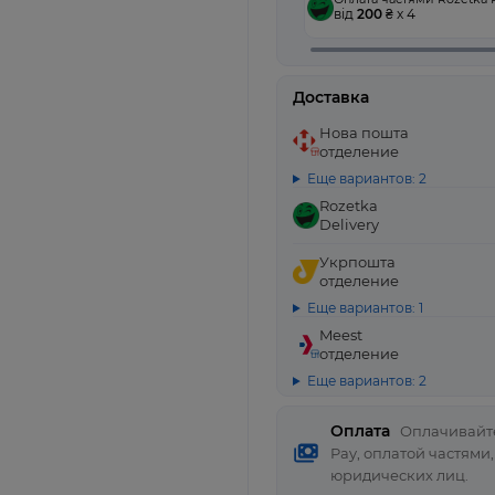
від
200
₴ x 4
Доставка
Нова пошта
отделение
Еще вариантов: 2
Rozetka
Delivery
Укрпошта
отделение
Еще вариантов: 1
Meest
отделение
Еще вариантов: 2
Оплата
Оплачивайте
Pay, оплатой частями
юридических лиц.