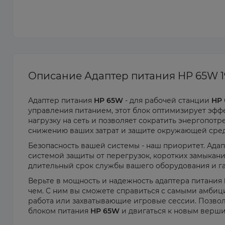
Описание Адаптер питания HP 65W 19
Адаптер питания
HP 65W
- для рабочей станции
HP
управления питанием, этот блок оптимизирует эфф
нагрузку на сеть и позволяет сократить энергопотре
снижению ваших затрат и защите окружающей сре
Безопасность вашей системы - наш приоритет. Ада
системой защиты от перегрузок, коротких замыкани
длительный срок службы вашего оборудования и га
Верьте в мощность и надежность адаптера питания
чем. С ним вы сможете справиться с самыми амбиц
работа или захватывающие игровые сессии. Позвол
блоком питания
HP 65W
и двигаться к новым верши