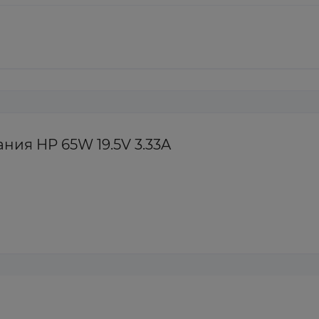
ния HP 65W 19.5V 3.33A