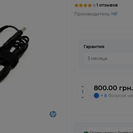
1 отзывов
Производитель:
HP
Гарантия
800.00 грн.
+ 8
бонусов на
Оплата частями Rozetka 