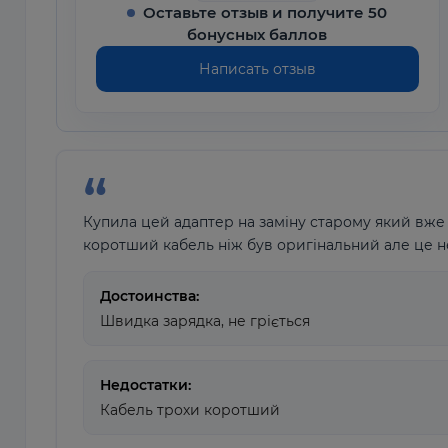
Оставьте отзыв и получите 50
бонусных баллов
Написать отзыв
Купила цей адаптер на заміну старому який вже 
коротший кабель ніж був оригінальний але це н
Достоинства:
Швидка зарядка, не гріється
Недостатки:
Кабель трохи коротший