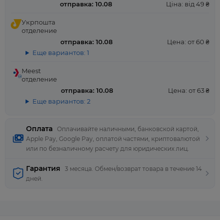
отправка: 10.08
Ціна: від 49 ₴
Укрпошта
отделение
отправка: 10.08
Цена: от 60 ₴
Еще вариантов: 1
Meest
отделение
отправка: 10.08
Цена: от 63 ₴
Еще вариантов: 2
Оплата
Оплачивайте наличными, банковской картой,
Apple Pay, Google Pay, оплатой частями, криптовалютой
или по безналичному расчету для юридических лиц.
Гарантия
3 месяца. Обмен/возврат товара в течение 14
дней.