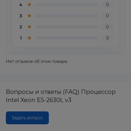
4
0
3
0
2
0
1
0
Нет отзывов об этом товаре.
Вопросы и ответы (FAQ) Процессор
Intel Xeon E5-2630L v3
Задать вопрос