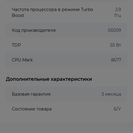
Частота процессора в режиме Turbo
2.9
Boost
Ггц
Код производителя
SR209
TDP
55 Вт
CPU Mark
8677
Дополнительные характеристики
Базовая гарантия
3 месяца
Состояние товара
Б/У