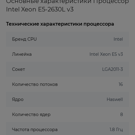
Основные характеристики Процессор
Intel Xeon E5-2630L v3
Технические характеристики процессора
Бренд CPU
Intel
Линейка
Intel Xeon E5 v3
Сокет
LGA2011-3
Количество потоков
16
Ядро
Haswell
Количество ядер
8
Частота процессора
1.8 Ггц