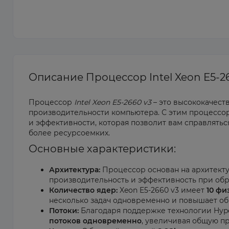
Описание Процессор Intel Xeon E5-2
Процессор
Intel Xeon E5-2660 v3
– это высококачес
производительности компьютера. С этим процесс
и эффективности, которая позволит вам справлятьс
более ресурсоемких.
Основные характеристики:
Архитектура:
Процессор основан на архитект
производительность и эффективность при обра
Количество ядер:
Xeon E5-2660 v3 имеет
10 фи
несколько задач одновременно и повышает об
Потоки:
Благодаря поддержке технологии Hype
потоков одновременно
, увеличивая общую п