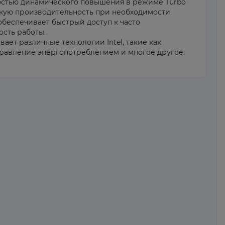
стью динамического повышения в режиме Turbo
кую производительность при необходимости.
обеспечивает быстрый доступ к часто
сть работы.
ет различные технологии Intel, такие как
правление энергопотреблением и многое другое.