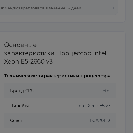
 Обмен/возврат товара в течение 14 дней.
Основные
характеристики Процессор Intel
Xeon E5-2660 v3
Технические характеристики процессора
Бренд CPU
Intel
Линейка
Intel Xeon E5 v3
Сокет
LGA2011-3