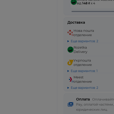
від
148
₴ x 4
Доставка
Нова пошта
отделение
Еще вариантов: 2
Rozetka
Delivery
Укрпошта
отделение
Еще вариантов: 1
Meest
отделение
Еще вариантов: 2
Оплата
Оплачивайте
Pay, оплатой частями
юридических лиц.