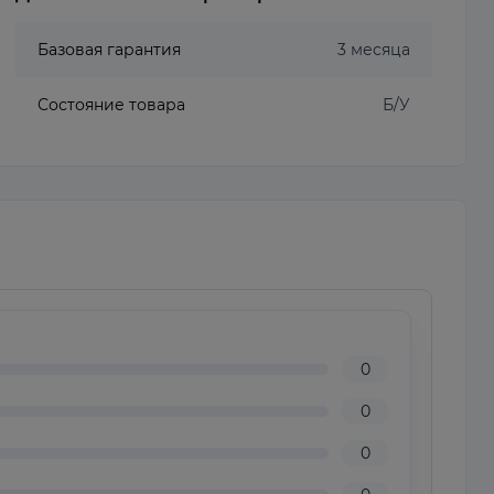
Базовая гарантия
3 месяца
Состояние товара
Б/У
0
0
0