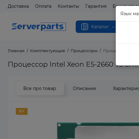
Доставка
Оплата
Контакты
Гарантия
Бонусная с
Язык ма
Каталог
Главная
Комплектующие
Процессоры
Процессор Intel 
Процессор Intel Xeon E5-2660 v3 SR1
Все про товар
Описание
Характери
Б/У