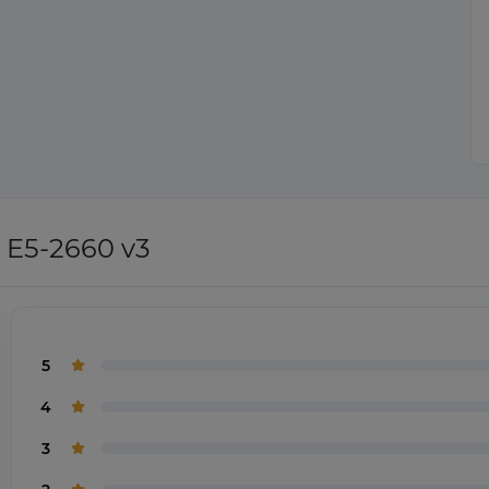
 E5-2660 v3
5
4
3