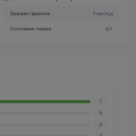
Базовая гарантия
3 месяца
Состояние товара
Б/У
1
0
0