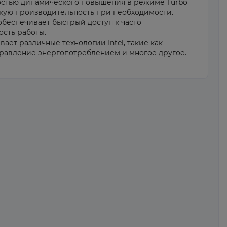
стью динамического повышения в режиме Turbo
кую производительность при необходимости.
обеспечивает быстрый доступ к часто
сть работы.
ет различные технологии Intel, такие как
правление энергопотреблением и многое другое.