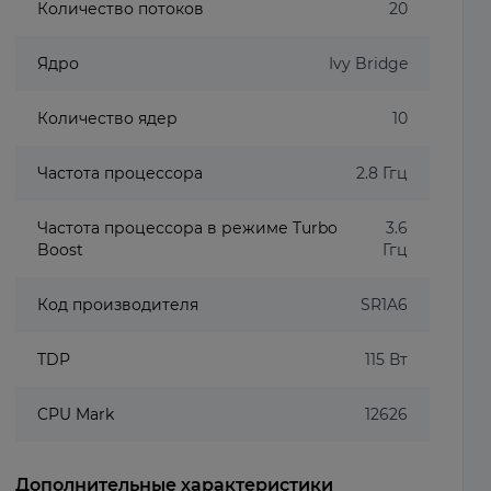
Количество потоков
20
Ядро
Ivy Bridge
Количество ядер
10
Частота процессора
2.8 Ггц
Частота процессора в режиме Turbo
3.6
Boost
Ггц
Код производителя
SR1A6
TDP
115 Вт
CPU Mark
12626
Дополнительные характеристики