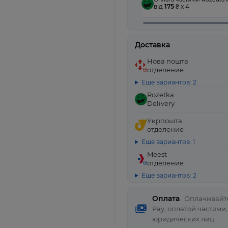
від
175
₴ x 4
Доставка
Нова пошта
отделение
Еще вариантов: 2
Rozetka
Delivery
Укрпошта
отделение
Еще вариантов: 1
Meest
отделение
Еще вариантов: 2
Оплата
Оплачивайте
Pay, оплатой частями
юридических лиц.