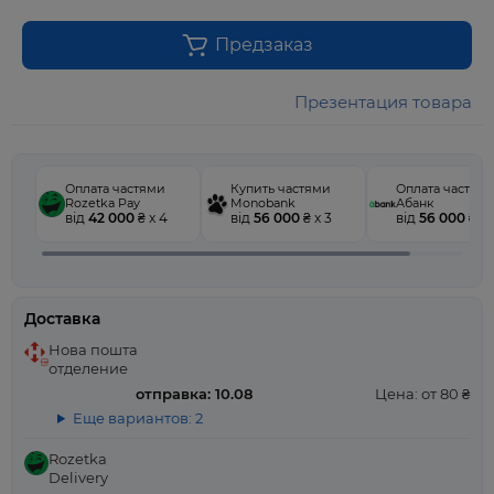
Предзаказ
Презентация товара
Оплата частями
Купить частями
Оплата частям
Rozetka Pay
Monobank
Абанк
від
42 000
₴ x 4
від
56 000
₴ x 3
від
56 000
₴ x 
Доставка
Нова пошта
отделение
отправка: 10.08
Цена: от 80 ₴
Еще вариантов: 2
Rozetka
Delivery