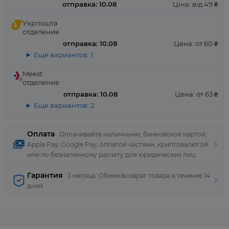
отправка: 10.08
Ціна: від 49 ₴
Укрпошта
отделение
отправка: 10.08
Цена: от 60 ₴
Еще вариантов: 1
Meest
отделение
отправка: 10.08
Цена: от 63 ₴
Еще вариантов: 2
Оплата
Оплачивайте наличными, банковской картой,
Apple Pay, Google Pay, оплатой частями, криптовалютой
или по безналичному расчету для юридических лиц.
Гарантия
3 месяца. Обмен/возврат товара в течение 14
дней.