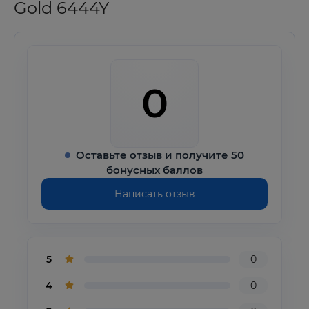
Gold 6444Y
0
Оставьте отзыв и получите 50
бонусных баллов
Написать отзыв
5
0
4
0