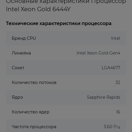
Основные характеристики Процессор
Intel Xeon Gold 6444Y
Технические характеристики процессора
Бренд CPU
Intel
Линейка
Intel Xeon Gold Gen4
Сокет
LGA4677
Количество потоков
32
Ядро
Sapphire Rapids
Количество ядер
16
Частота процессора
3.60 Ггц