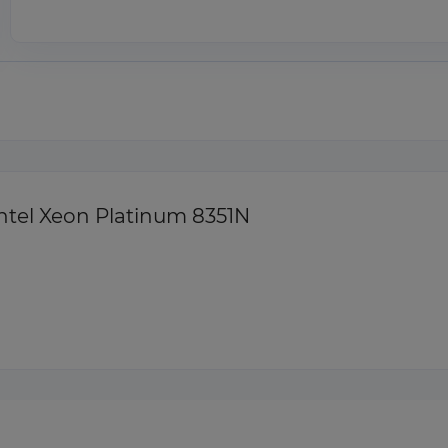
tel Xeon Platinum 8351N