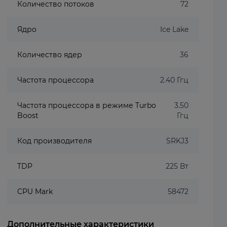
Количество потоков
72
Ядро
Ice Lake
Количество ядер
36
Частота процессора
2.40 Ггц
Частота процессора в режиме Turbo
3.50
Boost
Ггц
Код производителя
SRKJ3
TDP
225 Вт
CPU Mark
58472
Дополнительные характеристики