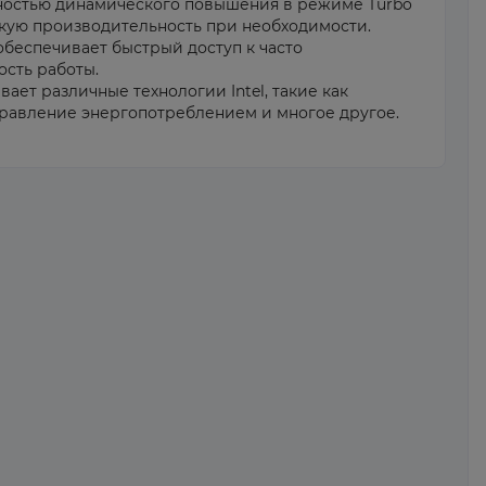
остью динамического повышения в режиме Turbo
кую производительность при необходимости.
обеспечивает быстрый доступ к часто
сть работы.
ет различные технологии Intel, такие как
правление энергопотреблением и многое другое.