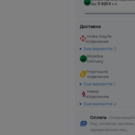
від
11 925
₴ x 4
Доставка
Нова пошта
отделение
Еще вариантов: 2
Rozetka
Delivery
Укрпошта
отделение
Еще вариантов: 1
Meest
отделение
Еще вариантов: 2
Оплата
Оплачивайте
Pay, оплатой частями
юридических лиц.