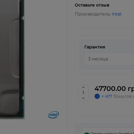
Оставьте отзыв
Производитель:
Intel
Гарантия
47700.00 г
+ 477
бонусов 
Оплата частями Rozetka 