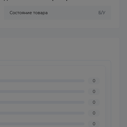
Состояние товара
Б/У
0
0
0
0
0