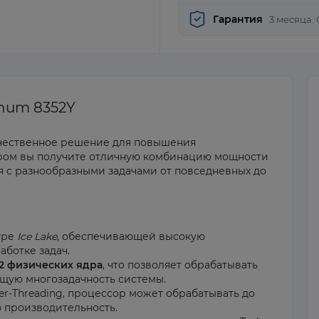
Гарантия
3 месяца.
inum 8352Y
ачественное решение для повышения
ором вы получите отличную комбинацию мощности
я с разнообразными задачами от повседневных до
уре
Ice Lake
, обеспечивающей высокую
ботке задач.
2 физических ядра
, что позволяет обрабатывать
щую многозадачность системы.
r-Threading, процессор может обрабатывать до
ю производительность.