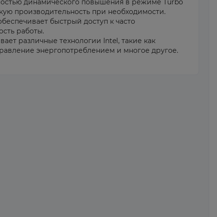
остью динамического повышения в режиме Turbo
кую производительность при необходимости.
обеспечивает быстрый доступ к часто
сть работы.
ет различные технологии Intel, такие как
правление энергопотреблением и многое другое.