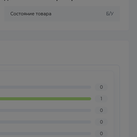
Состояние товара
Б/У
0
1
0
0
0