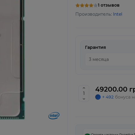
1 отзывов
Производитель:
Intel
Гарантия
49200.00 г
+ 492
бонуса н
Оплата частями Rozetka 