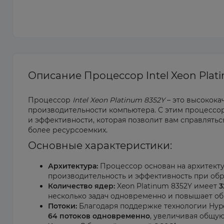
Описание Процессор Intel Xeon Plat
Процессор
Intel Xeon Platinum 8352Y
– это высокок
производительности компьютера. С этим процесс
и эффективности, которая позволит вам справлятьс
более ресурсоемких.
Основные характеристики:
Архитектура:
Процессор основан на архитект
производительность и эффективность при обра
Количество ядер:
Xeon Platinum 8352Y имеет
3
несколько задач одновременно и повышает об
Потоки:
Благодаря поддержке технологии Hype
64 потоков одновременно
, увеличивая общу