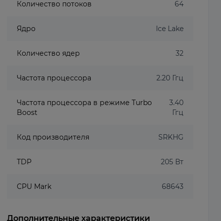
Количество потоков
64
Ядро
Ice Lake
Количество ядер
32
Частота процессора
2.20 Ггц
Частота процессора в режиме Turbo
3.40
Boost
Ггц
Код производителя
SRKHG
TDP
205 Вт
CPU Mark
68643
Дополнительные характеристики