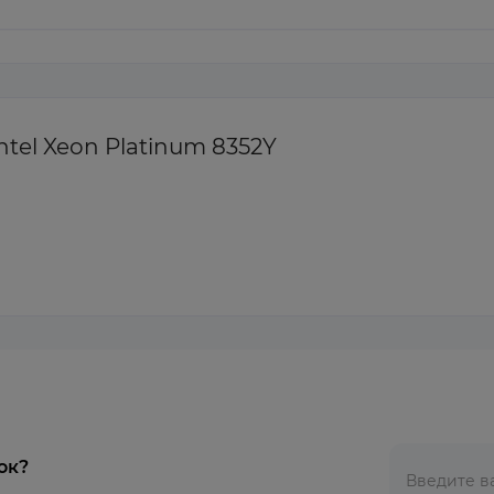
tel Xeon Platinum 8352Y
ок?