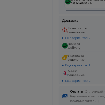
від
12 300
₴ x 4
Доставка
Нова пошта
отделение
Еще вариантов: 2
Rozetka
Delivery
Укрпошта
отделение
Еще вариантов: 1
Meest
отделение
Еще вариантов: 2
Оплата
Оплачивайте
Pay, оплатой частями
юридических лиц.