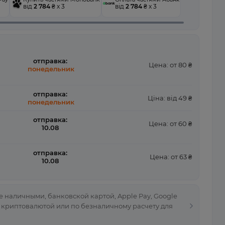
від
2 784
₴ x 3
від
2 784
₴ x 3
отправка:
Цена: от 80 ₴
понедельник
отправка:
Ціна: від 49 ₴
понедельник
отправка:
Цена: от 60 ₴
10.08
отправка:
Цена: от 63 ₴
10.08
 наличными, банковской картой, Apple Pay, Google
, криптовалютой или по безналичному расчету для