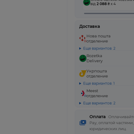
від
2 088
₴ x 4
Доставка
Нова пошта
отделение
Еще вариантов: 2
Rozetka
Delivery
Укрпошта
отделение
Еще вариантов: 1
Meest
отделение
Еще вариантов: 2
Оплата
Оплачивайте
Pay, оплатой частями
юридических лиц.