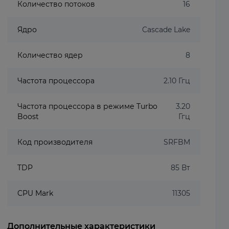
Количество потоков
16
Ядро
Cascade Lake
Количество ядер
8
Частота процессора
2.10 Ггц
Частота процессора в режиме Turbo
3.20
Boost
Ггц
Код производителя
SRFBM
TDP
85 Вт
CPU Mark
11305
Дополнительные характеристики