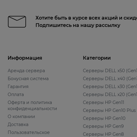
Хотите быть в курсе всех акций и скид
Подпишитесь на нашу рассылку
Информация
Категории
Аренда сервера
Серверы DELL x50 (Gen1
Бонусная система
Серверы DELL x40 (Gen
Гарантия
Серверы DELL x30 (Gen1
Оплата
Серверы DELL x20 (Gen1
Оферта и политика
Серверы HP Gen11
конфиденциальности
Серверы HP Gen10 Plus
О компании
Серверы HP Gen10
Доставка
Серверы HP Gen9
Пользовательское
Серверы HP Gen8