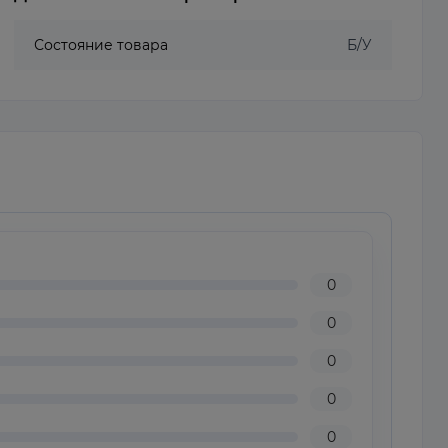
Состояние товара
Б/У
0
0
0
0
0