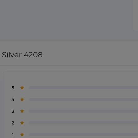
Silver 4208
5
4
3
2
1