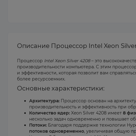
Описание Процессор Intel Xeon Silve
Процессор
Intel Xeon Silver 4208
– это высококачес
производительности компьютера. С этим процесс
и эффективности, которая позволит вам справлятьс
более ресурсоемких.
Основные характеристики:
Архитектура:
Процессор основан на архитект
производительность и эффективность при обра
Количество ядер:
Xeon Silver 4208 имеет
8 фи
несколько задач одновременно и повышает об
Потоки:
Благодаря поддержке технологии Hype
потоков одновременно
, увеличивая общую п