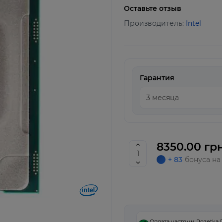
Оставьте отзыв
Производитель:
Intel
Гарантия
8350.00 грн
+ 83
бонуса на
Оплата частями Rozetka 