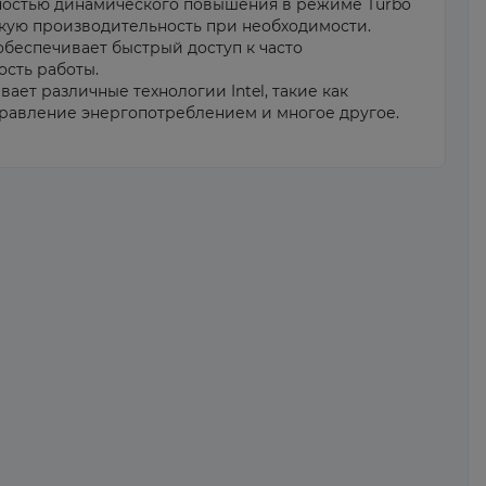
остью динамического повышения в режиме Turbo
кую производительность при необходимости.
обеспечивает быстрый доступ к часто
сть работы.
ет различные технологии Intel, такие как
правление энергопотреблением и многое другое.