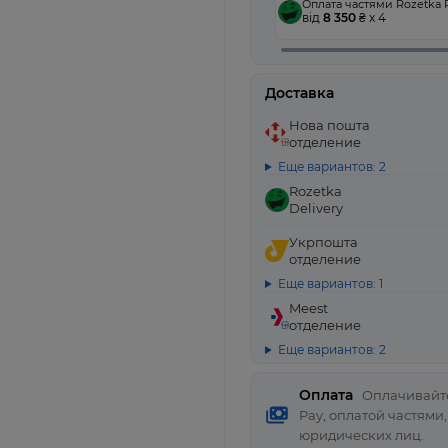
Оплата частями Rozetka 
від
8 350
₴ x 4
Доставка
Нова пошта
отделение
Еще вариантов: 2
Rozetka
Delivery
Укрпошта
отделение
Еще вариантов: 1
Meest
отделение
Еще вариантов: 2
Оплата
Оплачивайте
Pay, оплатой частями
юридических лиц.