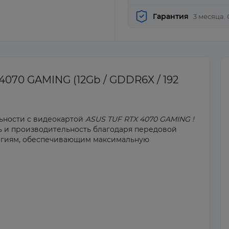
Гарантия
3 месяца.
070 GAMING (12Gb / GDDR6X / 192
ьности с видеокартой
ASUS TUF RTX 4070 GAMING !
ь и производительность благодаря передовой
логиям, обеспечивающим максимальную