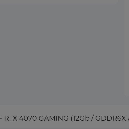
RTX 4070 GAMING (12Gb / GDDR6X / 1