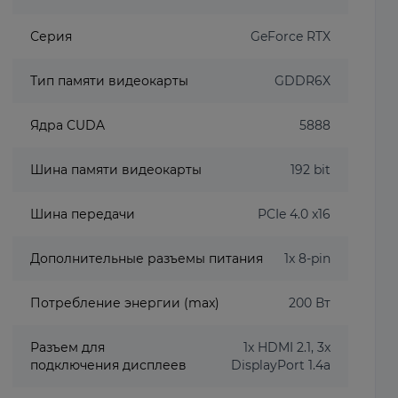
Серия
GeForce RTX
Тип памяти видеокарты
GDDR6X
Ядра CUDA
5888
Шина памяти видеокарты
192 bit
Шина передачи
PCIe 4.0 x16
Дополнительные разъемы питания
1x 8-pin
Потребление энергии (max)
200 Вт
Разъем для
1x HDMI 2.1, 3x
подключения дисплеев
DisplayPort 1.4a