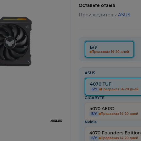
Оставьте отзыв
Производитель:
ASUS
Б/У
Предзаказ 14-20 дней
ASUS
4070 TUF
Б/У
Предзаказ 14-20 дней
GIGABYTE
4070 AERO
Б/У
Предзаказ 14-20 дней
Nvidia
4070 Founders Edition
Б/У
Предзаказ 14-20 дней