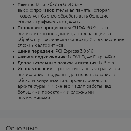
Память
: 12 гигабайта GDDR5 –
высокопроизводительная память, которая
позволяет быстро обрабатывать большие
объемы графических данных.
Потоковые процессоры CUDA
: 3072 – это
вычислительные единицы, отвечающие за
обработку графических операций и вычисление
сложных алгоритмов.
Шина передачи
: PCI Express 3.0 x16
Разъем подключения
: 1x DVI-D, 4x DisplayPort
Дополнительные разъемы питания
: 1x 8-pin
Использование
: Профессиональная графика и
вычисления - подходит для использования в
области визуализации, проектирования,
архитектуры и инженерии для работы над
большими проектами и сложными
вычислениями.
Основные