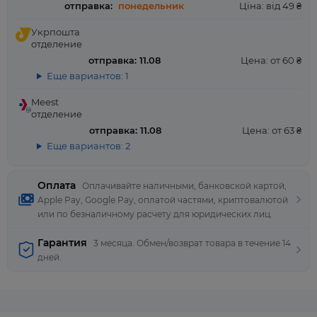
отправка:
понедельник
Ціна: від 49 ₴
Укрпошта
отделение
отправка: 11.08
Цена: от 60 ₴
Еще вариантов: 1
Meest
отделение
отправка: 11.08
Цена: от 63 ₴
Еще вариантов: 2
Оплата
Оплачивайте наличными, банковской картой,
Apple Pay, Google Pay, оплатой частями, криптовалютой
или по безналичному расчету для юридических лиц.
Гарантия
3 месяца. Обмен/возврат товара в течение 14
дней.