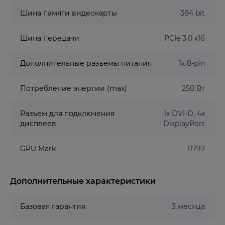
Шина памяти видеокарты
384 bit
Шина передачи
PCIe 3.0 x16
Дополнительные разъемы питания
1x 8-pin
Потребление энергии (max)
250 Вт
Разъем для подключения
1x DVI-D, 4x
дисплеев
DisplayPort
GPU Mark
11797
Дополнительные характеристики
Базовая гарантия
3 месяца