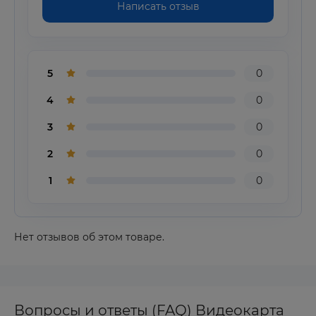
Написать отзыв
5
0
4
0
3
0
2
0
1
0
Нет отзывов об этом товаре.
Вопросы и ответы (FAQ) Видеокарта