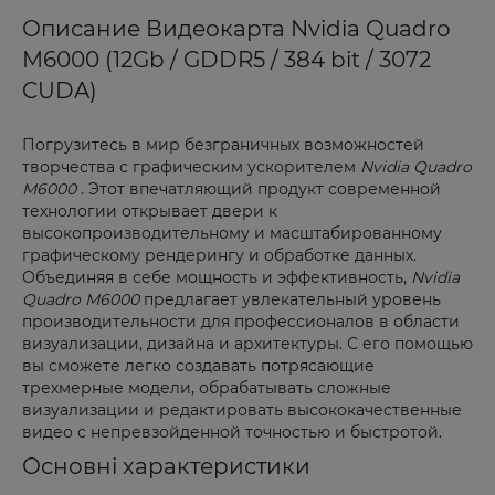
Описание Видеокарта Nvidia Quadro
M6000 (12Gb / GDDR5 / 384 bit / 3072
CUDA)
Погрузитесь в мир безграничных возможностей
творчества с графическим ускорителем
Nvidia Quadro
M6000
. Этот впечатляющий продукт современной
технологии открывает двери к
высокопроизводительному и масштабированному
графическому рендерингу и обработке данных.
Объединяя в себе мощность и эффективность,
Nvidia
Quadro M6000
предлагает увлекательный уровень
производительности для профессионалов в области
визуализации, дизайна и архитектуры. С его помощью
вы сможете легко создавать потрясающие
трехмерные модели, обрабатывать сложные
визуализации и редактировать высококачественные
видео с непревзойденной точностью и быстротой.
Основні характеристики