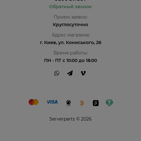
Обратный звонок
Прием заявок:
Круглосуточно
Адрес магазина:
г. Киев, ул. Кониського, 26
Время работы:
ПН - ПТ с 10:00 до 18:00
Serverparts © 2026
Привіт👋 Я AI Консультант ServerParts!
Не знаєш, що обрати? Я допоможу! 💪