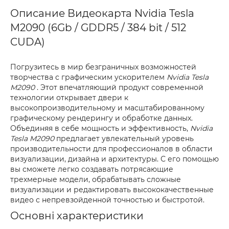
Описание Видеокарта Nvidia Tesla
M2090 (6Gb / GDDR5 / 384 bit / 512
CUDA)
Погрузитесь в мир безграничных возможностей
творчества с графическим ускорителем
Nvidia Tesla
M2090
. Этот впечатляющий продукт современной
технологии открывает двери к
высокопроизводительному и масштабированному
графическому рендерингу и обработке данных.
Объединяя в себе мощность и эффективность,
Nvidia
Tesla M2090
предлагает увлекательный уровень
производительности для профессионалов в области
визуализации, дизайна и архитектуры. С его помощью
вы сможете легко создавать потрясающие
трехмерные модели, обрабатывать сложные
визуализации и редактировать высококачественные
видео с непревзойденной точностью и быстротой.
Основні характеристики