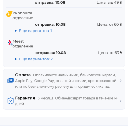
отправка: 10.08
Ціна: від 49 ₴
Укрпошта
отделение
отправка: 10.08
Цена: от 60 ₴
Еще вариантов: 1
Meest
отделение
отправка: 10.08
Цена: от 63 ₴
Еще вариантов: 2
Оплата
Оплачивайте наличными, банковской картой,
Apple Pay, Google Pay, оплатой частями, криптовалютой
или по безналичному расчету для юридических лиц.
Гарантия
3 месяца. Обмен/возврат товара в течение 14
дней.