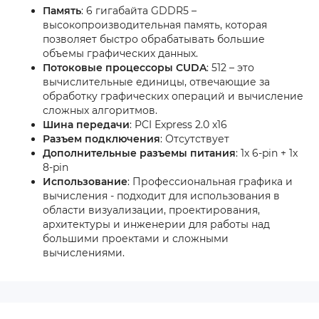
Память
: 6 гигабайта GDDR5 –
высокопроизводительная память, которая
позволяет быстро обрабатывать большие
объемы графических данных.
Потоковые процессоры CUDA
: 512 – это
вычислительные единицы, отвечающие за
обработку графических операций и вычисление
сложных алгоритмов.
Шина передачи
: PCI Express 2.0 x16
Разъем подключения
: Отсутствует
Дополнительные разъемы питания
: 1x 6-pin + 1x
8-pin
Использование
: Профессиональная графика и
вычисления - подходит для использования в
области визуализации, проектирования,
архитектуры и инженерии для работы над
большими проектами и сложными
вычислениями.