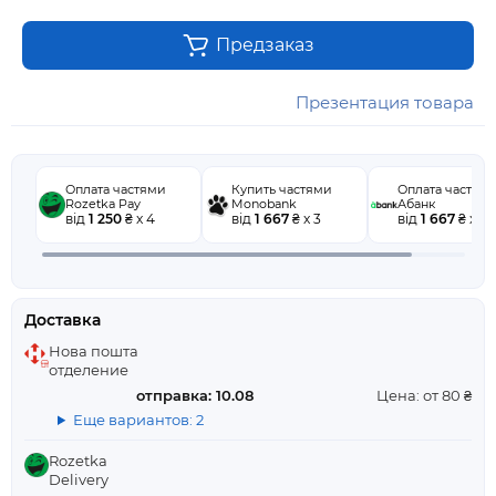
Предзаказ
Презентация товара
Оплата частями
Купить частями
Оплата частям
Rozetka Pay
Monobank
Абанк
від
1 250
₴ x 4
від
1 667
₴ x 3
від
1 667
₴ x 3
Доставка
Нова пошта
отделение
отправка: 10.08
Цена: от 80 ₴
Еще вариантов: 2
Rozetka
Delivery