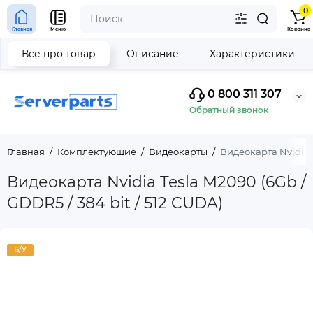
0
Главная
Меню
Корзина
Все про товар
Описание
Характеристики
0 800 311 307
Обратный звонок
Главная
Комплектующие
Видеокарты
Видеокарта Nvidia T
Видеокарта Nvidia Tesla M2090 (6Gb /
GDDR5 / 384 bit / 512 CUDA)
Б/У