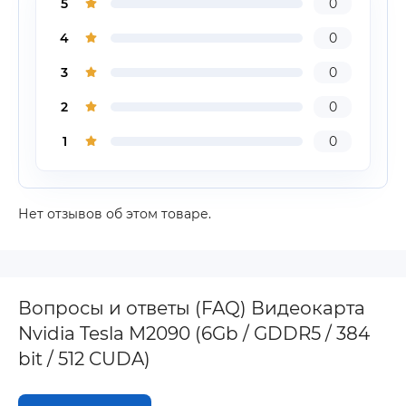
5
0
4
0
3
0
2
0
1
0
Нет отзывов об этом товаре.
Вопросы и ответы (FAQ) Видеокарта
Nvidia Tesla M2090 (6Gb / GDDR5 / 384
bit / 512 CUDA)