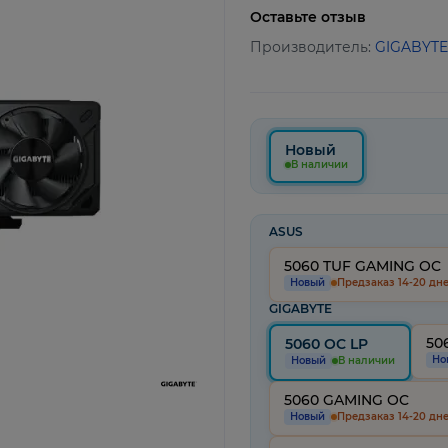
Оставьте отзыв
Производитель:
GIGABYTE
Новый
В наличии
ASUS
5060 TUF GAMING OC
Новый
Предзаказ 14-20 дн
GIGABYTE
50
5060 OC LP
Но
Новый
В наличии
5060 GAMING OC
Новый
Предзаказ 14-20 дн