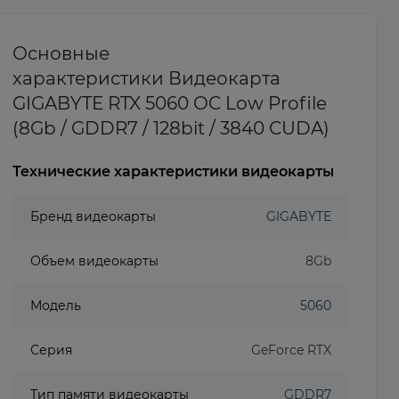
Основные
характеристики Видеокарта
GIGABYTE RTX 5060 OC Low Profile
(8Gb / GDDR7 / 128bit / 3840 CUDA)
Технические характеристики видеокарты
Бренд видеокарты
GIGABYTE
Объем видеокарты
8Gb
Модель
5060
Серия
GeForce RTX
Тип памяти видеокарты
GDDR7