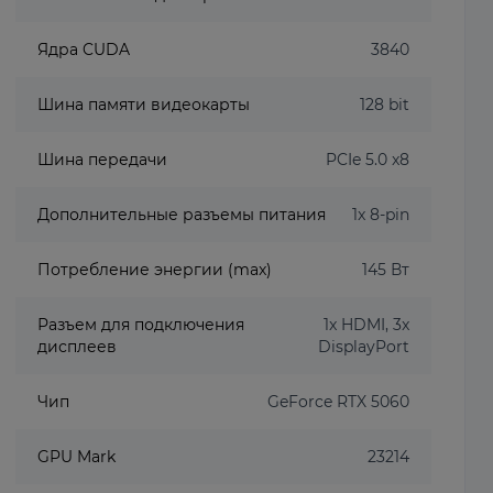
Ядра CUDA
3840
Шина памяти видеокарты
128 bit
Шина передачи
PCIe 5.0 x8
Дополнительные разъемы питания
1x 8-pin
Потребление энергии (max)
145 Вт
Разъем для подключения
1x HDMI, 3x
дисплеев
DisplayPort
Чип
GeForce RTX 5060
GPU Mark
23214