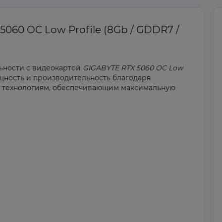
060 OC Low Profile (8Gb / GDDR7 /
ьности с видеокартой
GIGABYTE RTX 5060 OC Low
щность и производительность благодаря
м технологиям, обеспечивающим максимальную