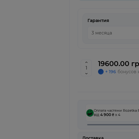
Гарантия
19600.00 гр
+ 196
бонусов 
Оплата частями Rozetka 
від
4 900
₴ x 4
Доставка