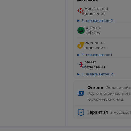
Нова пошта
отделение
Еще вариантов: 2
Rozetka
Delivery
Укрпошта
отделение
Еще вариантов: 1
Meest
отделение
Еще вариантов: 2
Оплата
Оплачивайте
Pay, оплатой частями
юридических лиц.
Гарантия
3 месяца.