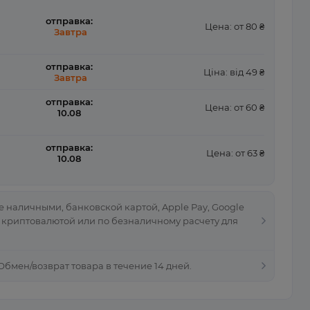
отправка:
Цена: от 80 ₴
Завтра
отправка:
Ціна: від 49 ₴
Завтра
отправка:
Цена: от 60 ₴
10.08
отправка:
Цена: от 63 ₴
10.08
 наличными, банковской картой, Apple Pay, Google
, криптовалютой или по безналичному расчету для
 Обмен/возврат товара в течение 14 дней.