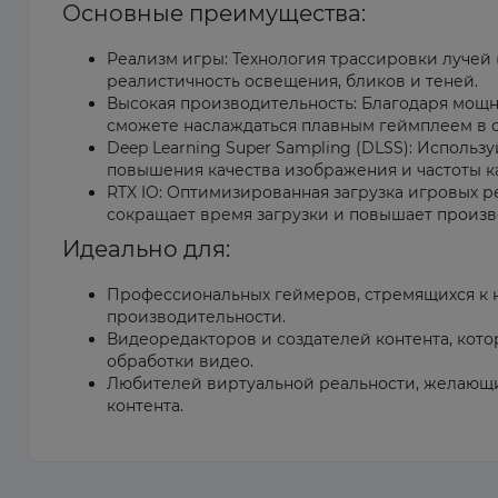
Основные преимущества:
Реализм игры: Технология трассировки лучей 
реалистичность освещения, бликов и теней.
Высокая производительность: Благодаря мощ
сможете наслаждаться плавным геймплеем в с
Deep Learning Super Sampling (DLSS): Использ
повышения качества изображения и частоты к
RTX IO: Оптимизированная загрузка игровых р
сокращает время загрузки и повышает произв
Идеально для:
Профессиональных геймеров, стремящихся к 
производительности.
Видеоредакторов и создателей контента, кот
обработки видео.
Любителей виртуальной реальности, желающи
контента.