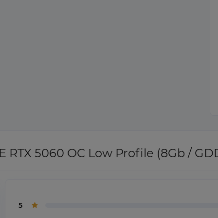
RTX 5060 OC Low Profile (8Gb / GDDR
5