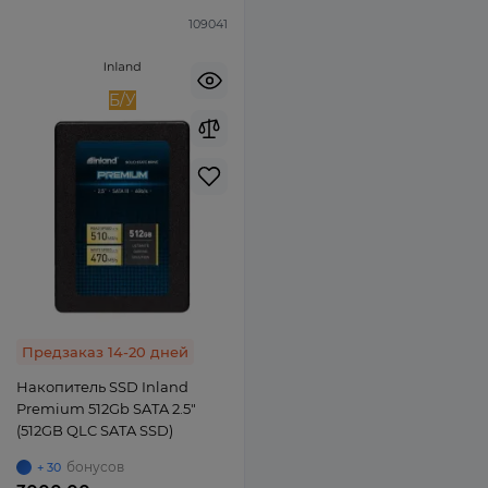
109041
Б/У
Предзаказ 14-20 дней
Накопитель SSD Inland
Premium 512Gb SATA 2.5"
(512GB QLC SATA SSD)
бонусов
+ 30