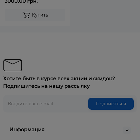
3000.00 грн.
Купить
Хотите быть в курсе всех акций и скидок?
Подпишитесь на нашу рассылку
Подписаться
Информация