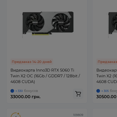
Предзаказ 14-20 дней
Предзаказ
Видеокарта Inno3D RTX 5060 Ti
Видеокарт
Twin X2 OC (16Gb / GDDR7 / 128bit /
Twin X2 (1
4608 CUDA)
4608 CUD
бонусов
бон
+ 330
+ 305
33000.00 грн.
30500.00
109809