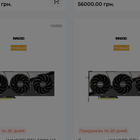
 грн.
56000.00 грн.
109882
Новый
Новый
 14-20 дней
Предзаказ 14-20 дней