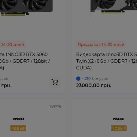
 14-20 дней
Предзаказ 14-20 дней
та INNO3D RTX 5060
Видеокарта Inno3D RTX 5
Gb / GDDR7 / 128bit /
Twin X2 (8Gb / GDDR7 / 12
A)
CUDA)
усов
бонусов
+ 230
 грн.
23000.00 грн.
109778
Новый
Новый