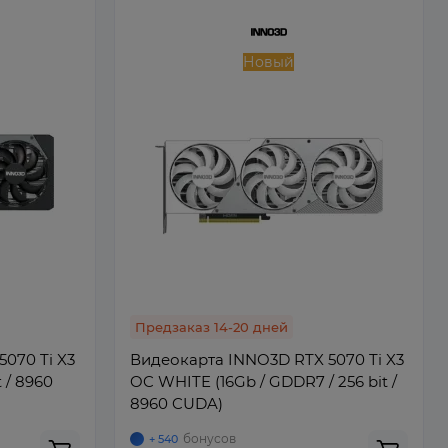
Новый
Предзаказ 14-20 дней
070 Ti X3
Видеокарта INNO3D RTX 5070 Ti X3
 / 8960
OC WHITE (16Gb / GDDR7 / 256 bit /
8960 CUDA)
бонусов
+ 540