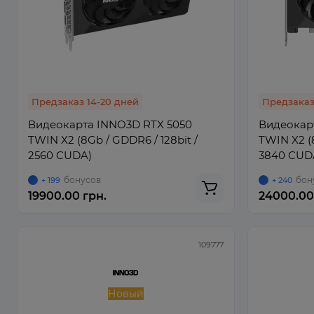
Предзаказ 14-20 дней
Предзаказ
Видеокарта INNO3D RTX 5050
Видеокар
TWIN X2 (8Gb / GDDR6 / 128bit /
TWIN X2 (8
2560 CUDA)
3840 CUD
бонусов
бон
+ 199
+ 240
19900.00 грн.
24000.00
109777
Новый