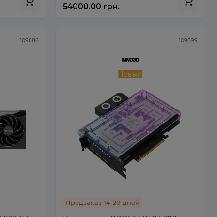
54000.00 грн.
109886
109899
Новый
Предзаказ 14-20 дней