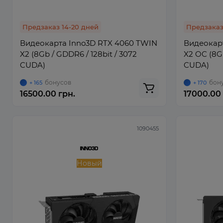
Предзаказ 14-20 дней
Предзаказ
Видеокарта Inno3D RTX 4060 TWIN
Видеокар
X2 (8Gb / GDDR6 / 128bit / 3072
X2 OC (8Gb
CUDA)
CUDA)
бонусов
бон
+ 165
+ 170
16500.00 грн.
17000.00 
1090455
Новый