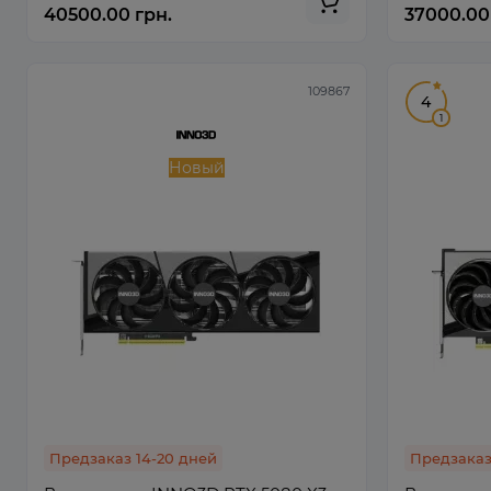
40500.00 грн.
37000.00
109867
4
1
Новый
Предзаказ 14-20 дней
Предзаказ