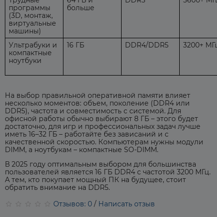
программы
больше
(3D, монтаж,
виртуальные
машины)
Ультрабуки и
16 ГБ
DDR4/DDR5
3200+ МГ
компактные
ноутбуки
На выбор правильной оперативной памяти влияет
несколько моментов: объем, поколение (DDR4 или
DDR5), частота и совместимость с системой. Для
офисной работы обычно выбирают 8 ГБ – этого будет
достаточно, для игр и профессиональных задач лучше
иметь 16–32 ГБ – работайте без зависаний и с
качественной скоростью. Компьютерам нужны модули
DIMM, а ноутбукам – компактные SO-DIMM.
В 2025 году оптимальным выбором для большинства
пользователей является 16 ГБ DDR4 с частотой 3200 МГц.
А тем, кто покупает мощный ПК на будущее, стоит
обратить внимание на DDR5.
Отзывов: 0
/
Написать отзыв