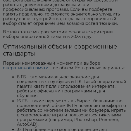
быстрота выполнения задач: от открытия браузера и
работы с документами до запуска игр и
профессиональных программ. Если вы подберете
память правильно, то сможете значительно улучшить
работу вашего устройства, тогда как неправильный
выбор станет ограничением возможностей техники.
В этой статье мы рассмотрим основные критерии
выбора оперативной памяти в 2025 году.
Оптимальный объем и современные
стандарты
Первый немаловажный момент при выборе
оперативной памяти
– ее объем. Есть разные варианты:
8 ГБ – это минимальное значение для
современных ноутбуков и ПК. Такой оперативной
памяти хватит для использования интернета,
работы с офисными программами и для
обучения.
16 ГБ – такие параметры выбирает большинство
пользователей. объем 16 ГБ позволяет комфортно
работать со многими вкладками браузера, играть
в современные игры и пользоваться тяжелыми
программами (например, Photoshop, Premiere,
AutoCAD).
32 ГБ и более – это мощное решение для