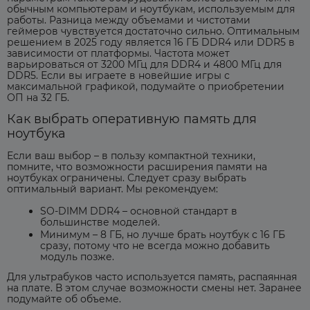
обычным компьютерам и ноутбукам, используемым для
работы. Разница между объемами и чистотами
геймеров чувствуется достаточно сильно. Оптимальным
решением в 2025 году является 16 ГБ DDR4 или DDR5 в
зависимости от платформы. Частота может
варьироваться от 3200 МГц для DDR4 и 4800 МГц для
DDR5. Если вы играете в новейшие игры с
максимальной графикой, подумайте о приобретении
ОП на 32 ГБ.
Как выбрать оперативную память для
ноутбука
Если ваш выбор – в пользу компактной техники,
помните, что возможности расширения памяти на
ноутбуках ограничены. Следует сразу выбрать
оптимальный вариант. Мы рекомендуем:
SO-DIMM DDR4 – основной стандарт в
большинстве моделей.
Минимум – 8 ГБ, но лучше брать ноутбук с 16 ГБ
сразу, потому что не всегда можно добавить
модуль позже.
Для ультрабуков часто используется память, распаянная
на плате. В этом случае возможности смены нет. Заранее
подумайте об объеме.