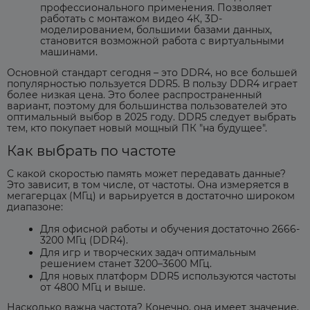
профессионального применения. Позволяет
работать с монтажом видео 4К, 3D-
моделированием, большими базами данных,
становится возможной работа с виртуальными
машинами.
Основной стандарт сегодня – это DDR4, но все большей
популярностью пользуется DDR5. В пользу DDR4 играет
более низкая цена. Это более распространенный
вариант, поэтому для большинства пользователей это
оптимальный выбор в 2025 году. DDR5 следует выбрать
тем, кто покупает новый мощный ПК "на будущее".
Как выбрать по частоте
С какой скоростью память может передавать данные?
Это зависит, в том числе, от частоты. Она измеряется в
мегагерцах (МГц) и варьируется в достаточно широком
диапазоне:
Для офисной работы и обучения достаточно 2666-
3200 МГц (DDR4).
Для игр и творческих задач оптимальным
решением станет 3200–3600 МГц.
Для новых платформ DDR5 используются частоты
от 4800 МГц и выше.
Насколько важна частота? Конечно, она имеет значение,