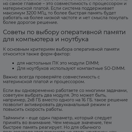
но самое главное – это совместимость с процессором и
материнской платой. Если система поддерживает
максимум 3200 МГц, то более быстрая память будет
работать на более низкой частоте и нет смысла покупать
более дорогое решение.
Советы по выбору оперативной памяти
для компьютера и ноутбука
К основным критериям выбора оперативной памяти
относится также форм-фактор:
для настольных ПК это модули DIMM;
Для ноутбуков используют компактные SO-DIMM.
Важно: всегда проверяйте совместимость с
материнской платой и процессором.
Если вы одновременно работаете со многими задачами,
советуем выбрать два модуля. Это может быть,
например, 2х8 ГБ вместо одного на 16 ГБ. такое решение
позволит активировать двухканальный режим и
повысить скорость работы.
Тайминги – еще один параметр, который следует
принять во внимание. Чем меньше значение, тем
быстрее память реагирует. Но для обычного
пользователя этот параметр не столь критичен, как