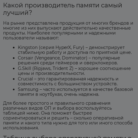
Какой производитель памяти самый
лучший?
На рынке представлена ​​продукция от многих брендов и
многие из них выпускают действительно качественные
продукты. Наиболее популярными и надежными
пользователи называют:
Kingston (серия HyperX, Fury) – демонстрирует
стабильную работу и доступна по приятной цене.
Corsair (Vengeance, Dominator) – популярные
решения среди геймеров и оверклокеров.
G.Skill (Ripjaws, Trident Z) – хорошее соотношение
цены и производительности.
Crucial – это гарантированная надежность и
совместимость с большинством устройств.
Samsung – часто используется в качестве базовой
памяти в ноутбуках, очень надежна.
Для более простого и правильного сравнения
различных видов ОП и выбора воспользуйтесь
таблицей ниже. Она поможет быстрее
сориентироваться и решить – сколько оперативной
памяти и какого типа нужно для того или иного способа
использования.