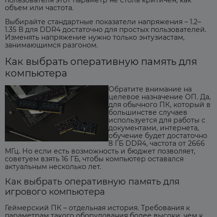
объем или частота.
Выбирайте стандартные показатели напряжения – 1.2–
1.35 В для DDR4 достаточно для простых пользователей.
Изменять напряжение нужно только энтузиастам,
занимающимся разгоном.
Как выбрать оперативную память для
компьютера
Обратите внимание на
целевое назначение ОП. Да,
для обычного ПК, который в
большинстве случаев
используется для работы с
документами, интернета,
обучение будет достаточно
8 ГБ DDR4, частота от 2666
МГц. Но если есть возможность и бюджет позволяет,
советуем взять 16 ГБ, чтобы компьютер оставался
актуальным несколько лет.
Как выбрать оперативную память для
игрового компьютера
Геймерский ПК – отдельная история. Требования к
параметрам такого оборудования более высоки, чем к