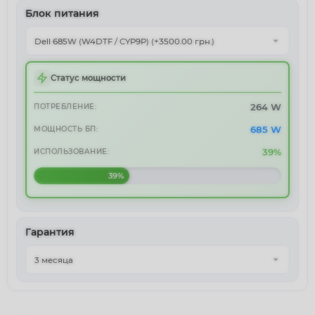
Блок питания
Статус мощности
264 W
ПОТРЕБЛЕНИЕ:
685 W
МОЩНОСТЬ БП:
39%
ИСПОЛЬЗОВАНИЕ:
39%
Гарантия