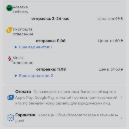
Rozetka
Delivery
отправка: 3–24 час
Ціна: від 49 ₴
Укрпошта
отделение
отправка: 11.08
Цена: от 60 ₴
Еще вариантов: 1
Meest
отделение
отправка: 11.08
Цена: от 63 ₴
Еще вариантов: 2
Оплата
Оплачивайте наличными, банковской картой,
Apple Pay, Google Pay, оплатой частями, криптовалютой
или по безналичному расчету для юридических лиц.
Гарантия
3 месяца. Обмен/возврат товара в течение 14
дней.