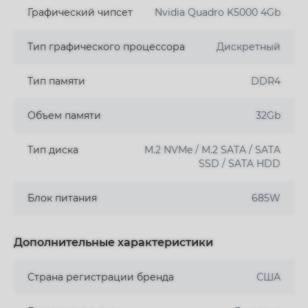
Графический чипсет
Nvidia Quadro K5000 4Gb
Тип графического процессора
Дискретный
Тип памяти
DDR4
Объем памяти
32Gb
Тип диска
M.2 NVMe / M.2 SATA / SATA
SSD / SATA HDD
Блок питания
685W
Дополнительные характеристики
Страна регистрации бренда
США