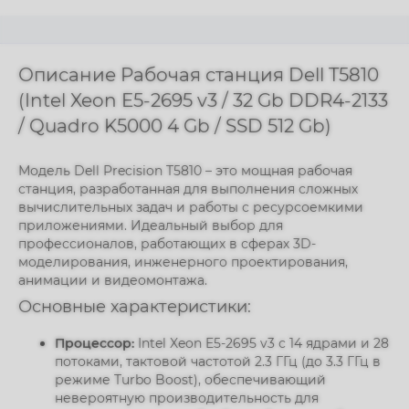
Описание Рабочая станция Dell T5810
(Intel Xeon E5-2695 v3 / 32 Gb DDR4-2133
/ Quadro K5000 4 Gb / SSD 512 Gb)
Модель Dell Precision T5810 – это мощная рабочая
станция, разработанная для выполнения сложных
вычислительных задач и работы с ресурсоемкими
приложениями. Идеальный выбор для
профессионалов, работающих в сферах 3D-
моделирования, инженерного проектирования,
анимации и видеомонтажа.
Основные характеристики:
Процессор:
Intel Xeon E5-2695 v3 с 14 ядрами и 28
потоками, тактовой частотой 2.3 ГГц (до 3.3 ГГц в
режиме Turbo Boost), обеспечивающий
невероятную производительность для