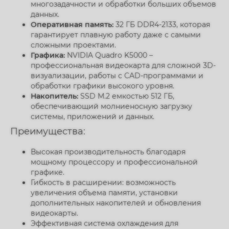
многозадачности и обработки больших объемов
данных.
Оперативная память:
32 ГБ DDR4-2133, которая
гарантирует плавную работу даже с самыми
сложными проектами.
Графика:
NVIDIA Quadro K5000 –
профессиональная видеокарта для сложной 3D-
визуализации, работы с CAD-программами и
обработки графики высокого уровня.
Накопитель:
SSD M.2 емкостью 512 ГБ,
обеспечивающий молниеносную загрузку
системы, приложений и данных.
Преимущества:
Высокая производительность благодаря
мощному процессору и профессиональной
графике.
Гибкость в расширении: возможность
увеличения объема памяти, установки
дополнительных накопителей и обновления
видеокарты.
Эффективная система охлаждения для