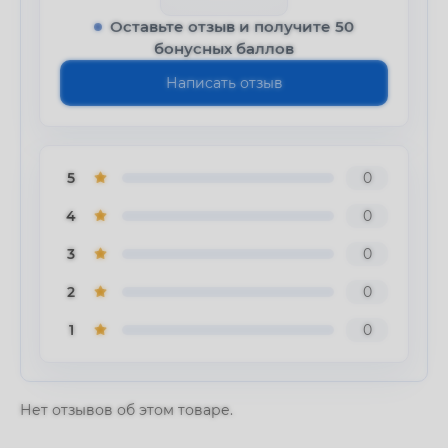
Оставьте отзыв и получите 50
бонусных баллов
Написать отзыв
5
0
4
0
3
0
2
0
1
0
Нет отзывов об этом товаре.