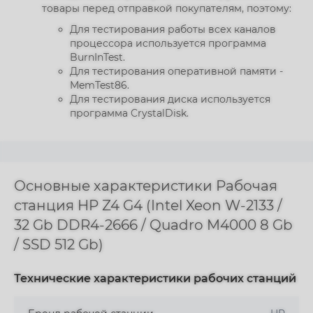
товары перед отправкой покупателям, поэтому:
Для тестирования работы всех каналов
процессора используется программа
BurnInTest.
Для тестирования оперативной памяти -
MemTest86.
Для тестирования диска используется
программа CrystalDisk.
Основные характеристики Рабочая
станция HP Z4 G4 (Intel Xeon W-2133 /
32 Gb DDR4-2666 / Quadro M4000 8 Gb
/ SSD 512 Gb)
Технические характеристики рабочих станций