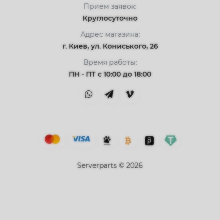
Прием заявок:
Круглосуточно
Адрес магазина:
г. Киев, ул. Кониського, 26
Время работы:
ПН - ПТ с 10:00 до 18:00
Serverparts © 2026
Привіт👋 Я AI Консультант ServerParts!
Не знаєш, що обрати? Я допоможу! 💪