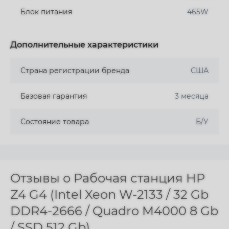
Блок питания
465W
Дополнительные характеристики
Страна регистрации бренда
США
Базовая гарантия
3 месяца
Состояние товара
Б/У
Отзывы о Рабочая станция HP
Z4 G4 (Intel Xeon W-2133 / 32 Gb
DDR4-2666 / Quadro M4000 8 Gb
/ SSD 512 Gb)