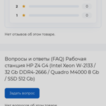
2
0
1
0
Нет отзывов об этом товаре.
Вопросы и ответы (FAQ) Рабочая
станция HP Z4 G4 (Intel Xeon W-2133 /
32 Gb DDR4-2666 / Quadro M4000 8 Gb
/ SSD 512 Gb)
Задать вопрос
Нет вопросов об этом товаре.