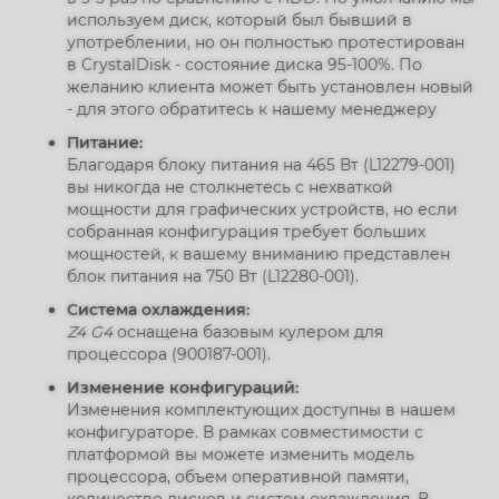
используем диск, который был бывший в
употреблении, но он полностью протестирован
в CrystalDisk - состояние диска 95-100%. По
желанию клиента может быть установлен новый
- для этого обратитесь к нашему менеджеру
Питание:
Благодаря блоку питания на 465 Вт (L12279-001)
вы никогда не столкнетесь с нехваткой
мощности для графических устройств, но если
собранная конфигурация требует больших
мощностей, к вашему вниманию представлен
блок питания на 750 Вт (L12280-001).
Система охлаждения:
Z4 G4
оснащена базовым кулером для
процессора (900187-001).
Изменение конфигураций:
Изменения комплектующих доступны в нашем
конфигураторе. В рамках совместимости с
платформой вы можете изменить модель
процессора, объем оперативной памяти,