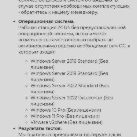
количество дисков и систем охлаждения. В
случае отсутствия необходимых комплектующих
- обратитесь к нашему менеджеру.
Операционная система:
Рабочая станция Z4 G4 без предустановленной
операционной системы, но вы имеете
возможность самостоятельно выбрать не
активированную версию необходимой вам ОС, к
которым входят:
Windows Server 2016 Standard (Без
лицензии)
Windows Server 2019 Standard (Без
лицензии)
Windows Server 2022 Standard (Без
лицензии)
Windows Server 2022 Datacenter (Без
лицензии)
Windows 10 Pro (Без лицензии)
Windows 11 Pro (Без лицензии)
VMware vSphere (Без лицензии)
Результаты тестов:
Мы тщательно проверяем и тестируем наши