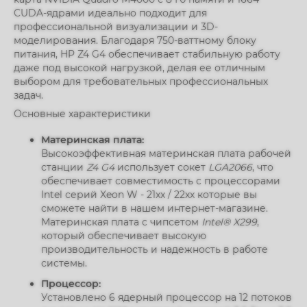
CUDA-ядрами идеально подходит для
профессиональной визуализации и 3D-
моделирования. Благодаря 750-ваттному блоку
питания, HP Z4 G4 обеспечивает стабильную работу
даже под высокой нагрузкой, делая ее отличным
выбором для требовательных профессиональных
задач.
Основные характеристики
Материнская плата:
Высокоэффективная материнская плата рабочей
станции
Z4 G4
использует сокет
LGA2066
, что
обеспечивает совместимость с процессорами
Intel серий Xeon W - 21xx / 22xx которые вы
сможете найти в нашем интернет-магазине.
Материнская плата с чипсетом
Intel® X299
,
который обеспечивает высокую
производительность и надежность в работе
системы.
Процессор:
Установлено 6 ядерный процессор на 12 потоков