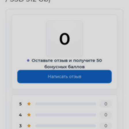
0
Оставьте отзыв и получите 50
бонусных баллов
Написать отзыв
5
0
4
0
3
0