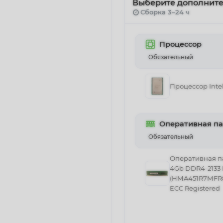
Выберите дополнит
Сборка 3–24 ч
Процессор
Обязательный
Процессор Inte
Оперативная п
Обязательный
Оперативная п
4Gb DDR4-2133 
(HMA451R7MFR
ECC Registered