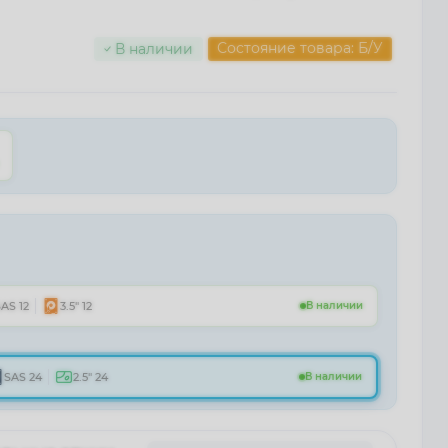
Состояние товара: Б/У
В наличии
AS 12
3.5" 12
В наличии
SAS 24
2.5" 24
В наличии