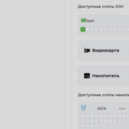
Доступные слоты ОЗУ
RAM
Видеокарта
Накопитель
Доступные слоты накоп
SATA
0/24