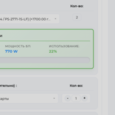
Кол-во:
и
МОЩНОСТЬ БП:
ИСПОЛЬЗОВАНИЕ:
770 W
22%
тельно) :
Кол-во:
-
+