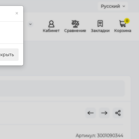
Русский
×
0
0 311 307
й звонок
Кабинет
Сравнение
Закладки
Корзина
акрыть
Артикул:
3001090344