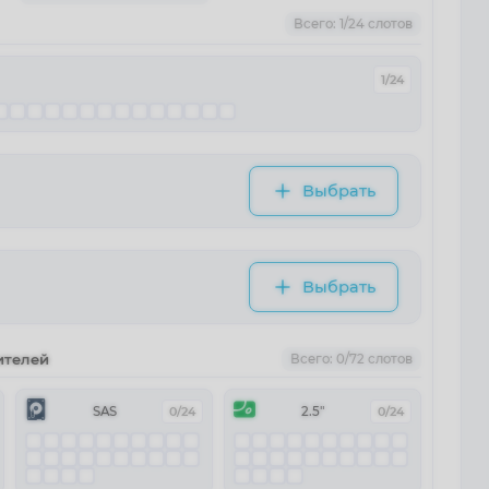
Всего: 1/24 слотов
1/24
Выбрать
Выбрать
ителей
Всего: 0/72 слотов
SAS
0/24
2.5"
0/24