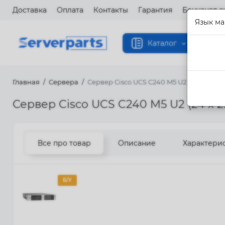
Доставка
Оплата
Контакты
Гарантия
Бонусная с
Язык ма
Каталог
Главная
Сервера
Сервер Cisco UCS C240 M5 U2 (24 x 2.5 SF
Сервер Cisco UCS C240 M5 U2 (24 x 2.
Все про товар
Описание
Характери
Б/У