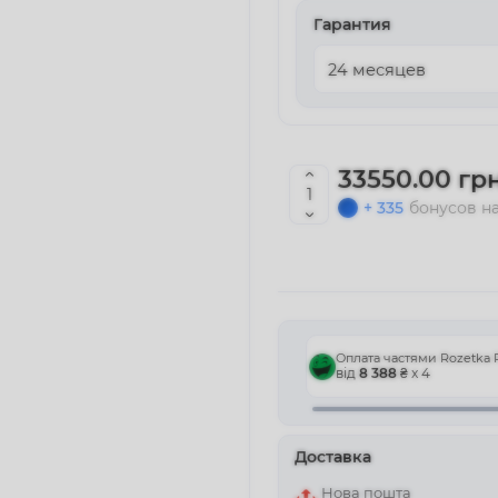
Гарантия
33550.00 грн
+ 335
бонусов на
Оплата частями Rozetka 
від
8 388
₴ x 4
Доставка
Нова пошта