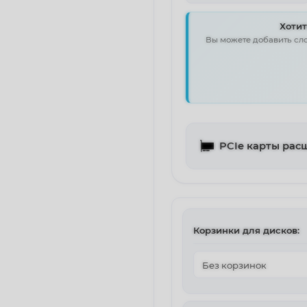
Хоти
Вы можете добавить сло
PCIe карты рас
Корзинки для дисков: