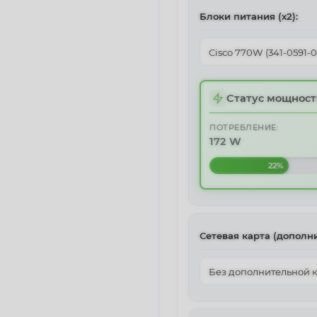
Блоки питания (х2):
Статус мощност
ПОТРЕБЛЕНИЕ:
172 W
22%
Сетевая карта (дополни