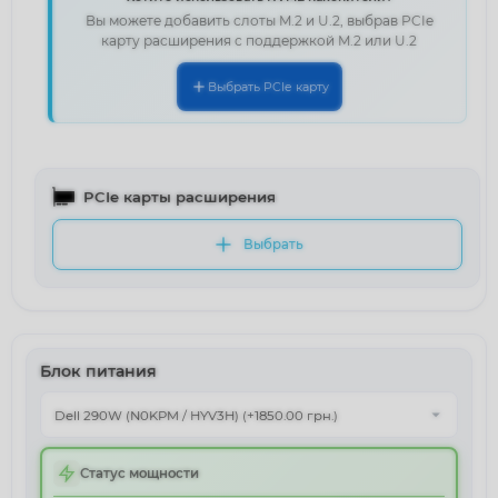
Вы можете добавить слоты M.2 и U.2, выбрав PCIe
карту расширения с поддержкой M.2 или U.2
Выбрать PCIe карту
PCIe карты расширения
Выбрать
Блок питания
Статус мощности