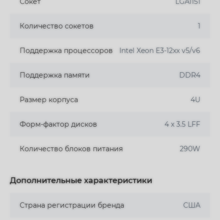
Сокет
LGA1151
Количество сокетов
1
Поддержка процессоров
Intel Xeon E3-12xx v5/v6
Поддержка памяти
DDR4
Размер корпуса
4U
Форм-фактор дисков
4 x 3.5 LFF
Количество блоков питания
290W
Дополнительные характеристики
Страна регистрации бренда
США