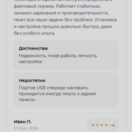
файловый сервер. Работает стабильно,
никаких нареканий к производительности,
тянет все наши задачи без проблем. Установка
и настройка прошли довольно быстро, даже
без особого опыта.
Достоинства:
Надежность, тихая работа, легкость
настройки
Недостатки:
Портов USB спереди маловато,
приходится иногда тянуть к задней
панели.
Иван П.
★★★★★
★★★★★
4
10 Мая, 2026