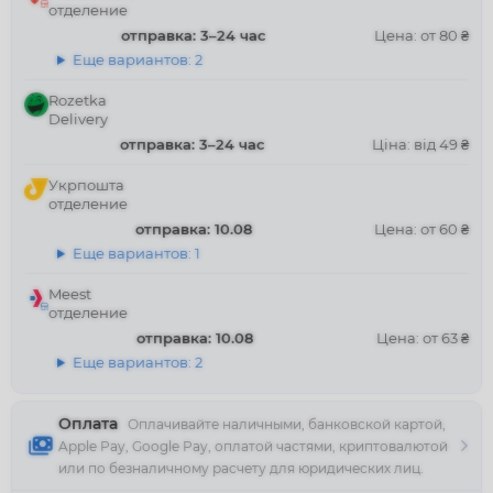
отделение
отправка: 3–24 час
Цена: от 80 ₴
Еще вариантов: 2
Rozetka
Delivery
отправка: 3–24 час
Ціна: від 49 ₴
Укрпошта
отделение
отправка: 10.08
Цена: от 60 ₴
Еще вариантов: 1
Meest
отделение
отправка: 10.08
Цена: от 63 ₴
Еще вариантов: 2
Оплата
Оплачивайте наличными, банковской картой,
Apple Pay, Google Pay, оплатой частями, криптовалютой
или по безналичному расчету для юридических лиц.