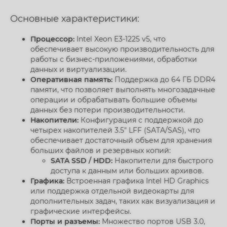
Основные характеристики:
Процессор:
Intel Xeon E3-1225 v5, что
обеспечивает высокую производительность для
работы с бизнес-приложениями, обработки
данных и виртуализации.
Оперативная память:
Поддержка до 64 ГБ DDR4
памяти, что позволяет выполнять многозадачные
операции и обрабатывать большие объемы
данных без потери производительности.
Накопители:
Конфигурация с поддержкой до
четырех накопителей 3.5" LFF (SATA/SAS), что
обеспечивает достаточный объем для хранения
больших файлов и резервных копий:
SATA SSD / HDD:
Накопители для быстрого
доступа к данным или больших архивов.
Графика:
Встроенная графика Intel HD Graphics
или поддержка отдельной видеокарты для
дополнительных задач, таких как визуализация и
графические интерфейсы.
Порты и разъемы:
Множество портов USB 3.0,