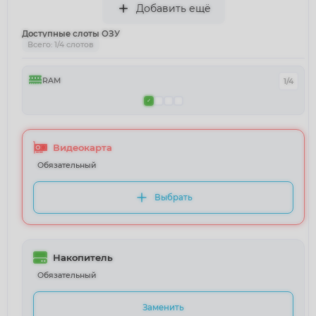
Добавить ещё
Доступные слоты ОЗУ
Всего: 1/4 слотов
RAM
1/4
Видеокарта
Обязательный
Выбрать
Накопитель
Обязательный
Заменить