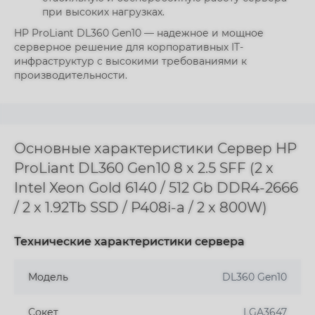
при высоких нагрузках.
HP ProLiant DL360 Gen10 — надежное и мощное
серверное решение для корпоративных IT-
инфраструктур с высокими требованиями к
производительности.
Основные характеристики Сервер HP
ProLiant DL360 Gen10 8 x 2.5 SFF (2 x
Intel Xeon Gold 6140 / 512 Gb DDR4-2666
/ 2 x 1.92Tb SSD / P408i-a / 2 x 800W)
Технические характеристики сервера
Модель
DL360 Gen10
Сокет
LGA3647