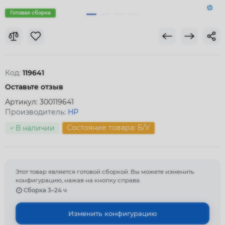
Готовая сборка
Код:
119641
Оставьте отзыв
Артикул:
300119641
Производитель:
HP
Состояние товара: Б/У
В наличии
Этот товар является готовой сборкой. Вы можете изменить
конфигурацию, нажав на кнопку справа.
Сборка 3–24 ч
Изменить конфигурацию