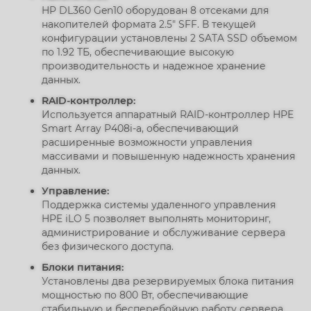
HP DL360 Gen10 оборудован 8 отсеками для
накопителей формата 2.5" SFF. В текущей
конфигурации установлены 2 SATA SSD объемом
по 1.92 ТБ, обеспечивающие высокую
производительность и надежное хранение
данных.
RAID-контроллер:
Используется аппаратный RAID-контроллер HPE
Smart Array P408i-a, обеспечивающий
расширенные возможности управления
массивами и повышенную надежность хранения
данных.
Управление:
Поддержка системы удаленного управления
HPE iLO 5 позволяет выполнять мониторинг,
администрирование и обслуживание сервера
без физического доступа.
Блоки питания:
Установлены два резервируемых блока питания
мощностью по 800 Вт, обеспечивающие
стабильную и бесперебойную работу сервера