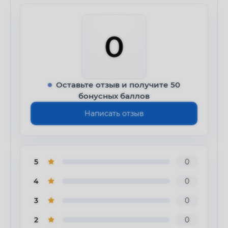
0
Оставьте отзыв и получите 50
бонусных баллов
Написать отзыв
5
0
4
0
3
0
2
0