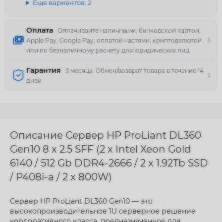
Еще вариантов: 2
Оплата
Оплачивайте наличными, банковской картой,
Apple Pay, Google Pay, оплатой частями, криптовалютой
или по безналичному расчету для юридических лиц.
Гарантия
3 месяца. Обмен/возврат товара в течение 14
дней.
Описание Сервер HP ProLiant DL360
Gen10 8 x 2.5 SFF (2 x Intel Xeon Gold
6140 / 512 Gb DDR4-2666 / 2 x 1.92Tb SSD
/ P408i-a / 2 x 800W)
Сервер HP ProLiant DL360 Gen10 — это
высокопроизводительное 1U серверное решение
корпоративного класса, предназначенное для