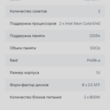
Количество сокетов
2
Поддержка процессоров
2 x Intel Xeon Gold 6140
Поддержка памяти
DDR4
Объем памяти
512Gb
Raid
P408i-a
Размер корпуса
1U
Форм-фактор дисков
8 x 2.5 SFF
Количество блоков питания
2 x 800W