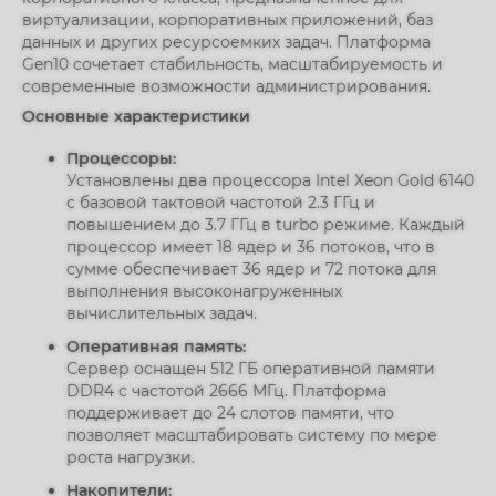
виртуализации, корпоративных приложений, баз
данных и других ресурсоемких задач. Платформа
Gen10 сочетает стабильность, масштабируемость и
современные возможности администрирования.
Основные характеристики
Процессоры:
Установлены два процессора Intel Xeon Gold 6140
с базовой тактовой частотой 2.3 ГГц и
повышением до 3.7 ГГц в turbo режиме. Каждый
процессор имеет 18 ядер и 36 потоков, что в
сумме обеспечивает 36 ядер и 72 потока для
выполнения высоконагруженных
вычислительных задач.
Оперативная память:
Сервер оснащен 512 ГБ оперативной памяти
DDR4 с частотой 2666 МГц. Платформа
поддерживает до 24 слотов памяти, что
позволяет масштабировать систему по мере
роста нагрузки.
Накопители: