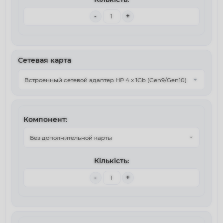
-
+
Сетевая карта
-
+