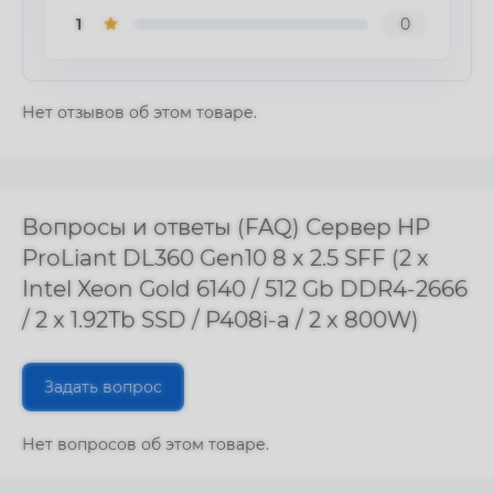
1
0
Нет отзывов об этом товаре.
Вопросы и ответы (FAQ) Сервер HP
ProLiant DL360 Gen10 8 x 2.5 SFF (2 x
Intel Xeon Gold 6140 / 512 Gb DDR4-2666
/ 2 x 1.92Tb SSD / P408i-a / 2 x 800W)
Задать вопрос
Нет вопросов об этом товаре.