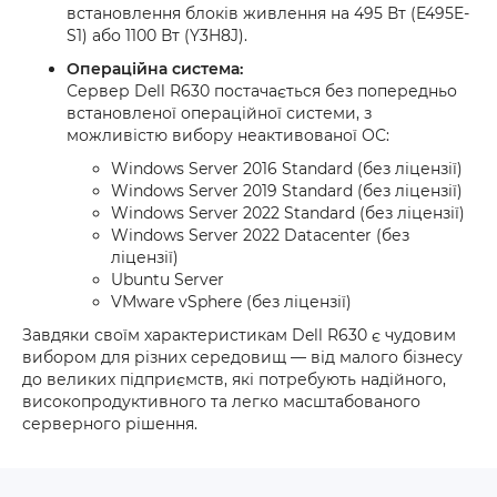
встановлення блоків живлення на 495 Вт (E495E-
S1) або 1100 Вт (Y3H8J).
Операційна система:
Сервер Dell R630 постачається без попередньо
встановленої операційної системи, з
можливістю вибору неактивованої ОС:
Windows Server 2016 Standard (без ліцензії)
Windows Server 2019 Standard (без ліцензії)
Windows Server 2022 Standard (без ліцензії)
Windows Server 2022 Datacenter (без
ліцензії)
Ubuntu Server
VMware vSphere (без ліцензії)
Завдяки своїм характеристикам Dell R630 є чудовим
вибором для різних середовищ — від малого бізнесу
до великих підприємств, які потребують надійного,
високопродуктивного та легко масштабованого
серверного рішення.