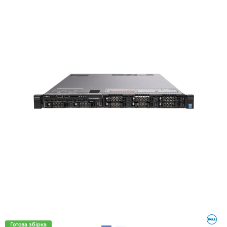
Готова збірка