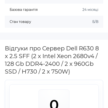
Базова гарантія
24 місяці
Стан товару
Б/В
Відгуки про Сервер Dell R630 8
x 2.5 SFF (2 x Intel Xeon 2680v4 /
128 Gb DDR4-2400 / 2 x 960Gb
SSD / H730 / 2 x 750W)
0