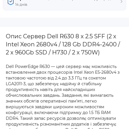
14 днів.
Опис Сервер Dell R630 8 x 2.5 SFF (2 x
Intel Xeon 2680v4 / 128 Gb DDR4-2400 /
2 x 960Gb SSD / H730 / 2 x 750W)
Dell PowerEdge R630 — цей сервер має можливість
встановлення двох процесорів Intel Xeon E5-2680v4 з
тактовою частотою від 2.4 до 3.3 ГГц та сокетом
LGA2011-3, що забезпечує надійну й стабільну
продуктивність навіть для найскладніших
обчислювальних завдань. Завдання, які вимагають
значних обсягів оперативної пам’яті, легко
вирішуються завдяки широким можливостям
конфігурації, включаючи підтримку до 1.5 ТБ RAM
DDR4. Такий запас ресурсів дозволяє оптимізувати
продуктивність різноманітних додатків і забезпечує