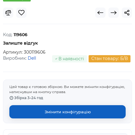
Код:
119606
Залиште відгук
Артикул:
300119606
Виробник:
Dell
Стан товару: Б/В
В наявності
Цей товар є готовою збіркою. Ви можете змінити конфігурацію,
натиснувши на кнопку справа.
Збірка 3–24 год
Змінити конфігурацію