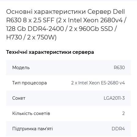
Основні характеристики Сервер Dell
R630 8 x 2.5 SFF (2 x Intel Xeon 2680v4 /
128 Gb DDR4-2400 / 2 x 960Gb SSD /
H730 / 2 x 750W)
Технічні характеристики сервера
Модель
R630
Тип процесора
2 x Intel Xeon E5-2680 v4
Сокет
LGA2011-3
Кількість сокетів
2
Підтримка пам'яті
DDR4