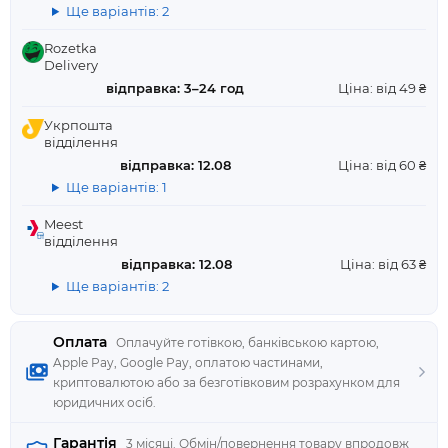
Ще варіантів: 2
Rozetka
Delivery
відправка: 3–24 год
Ціна: від 49 ₴
Укрпошта
відділення
відправка: 12.08
Ціна: від 60 ₴
Ще варіантів: 1
Meest
відділення
відправка: 12.08
Ціна: від 63 ₴
Ще варіантів: 2
Оплата
Оплачуйте готівкою, банківською картою,
Apple Pay, Google Pay, оплатою частинами,
криптовалютою або за безготівковим розрахунком для
юридичних осіб.
Гарантія
3 місяці. Обмін/повернення товару впродовж