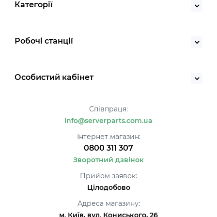
Категорії
Робочі станції
Особистий кабінет
Співпраця:
info@serverparts.com.ua
Інтернет магазин:
0800 311 307
Зворотний дзвінок
Прийом заявок:
Цілодобово
Адреса магазину:
м. Київ, вул. Кониського, 26