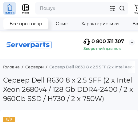
Головна
Меню
Ко
Все про товар
Опис
Характеристики
Ві
0 800 311 307
Зворотний дзвінок
Головна
Сервери
Сервер Dell R630 8 x 2.5 SFF (2 x Intel Xeon
Сервер Dell R630 8 x 2.5 SFF (2 x Intel
Xeon 2680v4 / 128 Gb DDR4-2400 / 2 x
960Gb SSD / H730 / 2 x 750W)
Б/В