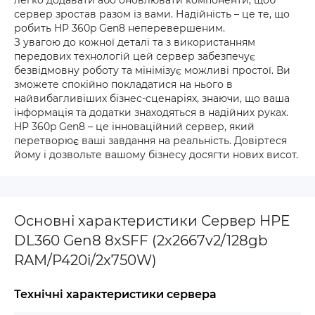
легко додавати або оновлювати компоненти, щоб
сервер зростав разом із вами. Надійність – це те, що
робить HP 360p Gen8 неперевершеним.
З увагою до кожної деталі та з використанням
передових технологій цей сервер забезпечує
безвідмовну роботу та мінімізує можливі простої. Ви
зможете спокійно покладатися на нього в
найвибагливіших бізнес-сценаріях, знаючи, що ваша
інформація та додатки знаходяться в надійних руках.
HP 360p Gen8 – це інноваційний сервер, який
перетворює ваші завдання на реальність. Довіртеся
йому і дозвольте вашому бізнесу досягти нових висот.
Основні характеристики Сервер HPE
DL360 Gen8 8xSFF (2x2667v2/128gb
RAM/P420i/2x750W)
Технічні характеристики сервера