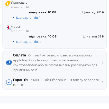
Укрпошта
відділення
відправка: 10.08
Ціна: від 60 ₴
Ще варіантів: 1
Meest
відділення
відправка: 10.08
Ціна: від 63 ₴
Ще варіантів: 2
Оплата
Оплачуйте готівкою, банківською картою,
Apple Pay, Google Pay, оплатою частинами,
криптовалютою або за безготівковим розрахунком для
юридичних осіб.
Гарантія
3 місяці. Обмін/повернення товару впродовж
14 днів.