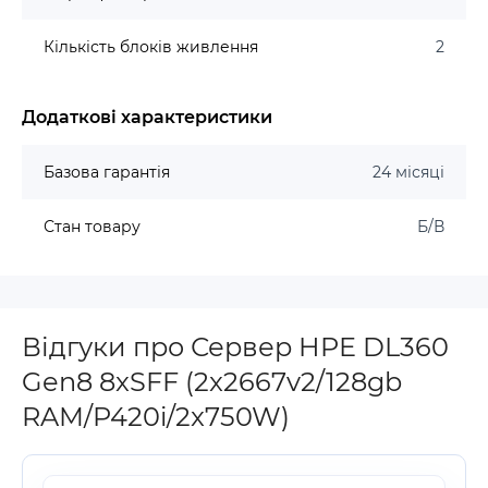
Кількість блоків живлення
2
Додаткові характеристики
Базова гарантія
24 місяці
Стан товару
Б/В
Відгуки про Сервер HPE DL360
Gen8 8xSFF (2x2667v2/128gb
RAM/P420i/2x750W)