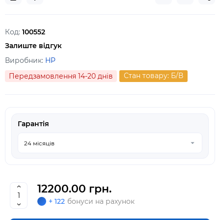
Код:
100552
Залиште відгук
Виробник:
HP
Стан товару: Б/В
Передзамовлення 14-20 днів
Гарантія
12200.00 грн.
+ 122
бонуси на рахунок