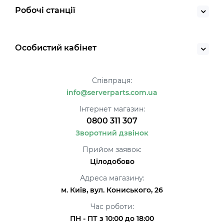
Робочі станції
Особистий кабінет
Співпраця:
info@serverparts.com.ua
Інтернет магазин:
0800 311 307
Зворотний дзвінок
Прийом заявок:
Цілодобово
Адреса магазину:
м. Київ, вул. Кониського, 26
Час роботи:
ПН - ПТ з 10:00 до 18:00