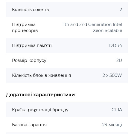
Кількість сокетів
2
Підтримка
1th and 2nd Generation Intel
процесорів
Xeon Scalable
Підтримка пам'яті
DDR4
Розмір корпусу
2U
Кількість блоків живлення
2 x 500W
Додаткові характеристики
Країна реєстрації бренду
США
Базова гарантія
24 місяці