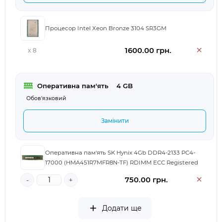
Процесор Intel Xeon Bronze 3104 SR3GM
1600.00 грн.
x 8
Оперативна пам'ять
	4 GB
Обов'язковий
Замінити
Оперативна пам'ять SK Hynix 4Gb DDR4-2133 PC4-
17000 (HMA451R7MFR8N-TF) RDIMM ECC Registered
750.00 грн.
-
+
Додати ще