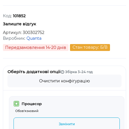
Код:
101852
Залиште відгук
Артикул:
300302752
Виробник:
Quanta
Стан товару: Б/В
Передзамовлення 14-20 днів
Оберіть додаткові опції
Збірка 3–24 год
Очистити конфігурацію
Процесор
Обов'язковий
Замінити