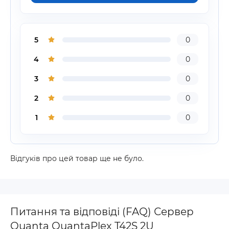
5
0
4
0
3
0
2
0
1
0
Відгуків про цей товар ще не було.
Питання та відповіді (FAQ) Сервер
Quanta QuantaPlex T42S 2U