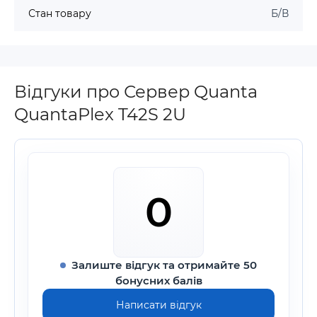
Стан товару
Б/В
Відгуки про Сервер Quanta
QuantaPlex T42S 2U
0
Залиште відгук та отримайте 50
бонусних балів
Написати відгук