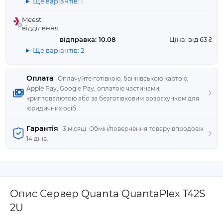
Ще варіантів: 1
Meest
відділення
відправка: 10.08
Ціна: від 63 ₴
Ще варіантів: 2
Оплата
Оплачуйте готівкою, банківською картою,
Apple Pay, Google Pay, оплатою частинами,
криптовалютою або за безготівковим розрахунком для
юридичних осіб.
Гарантія
3 місяці. Обмін/повернення товару впродовж
14 днів.
Опис Сервер Quanta QuantaPlex T42S
2U