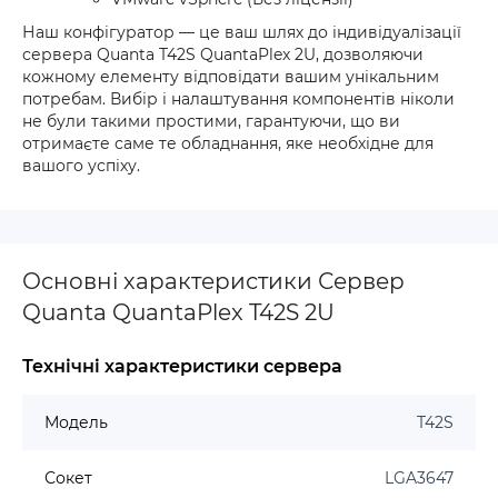
Наш конфігуратор — це ваш шлях до індивідуалізації
сервера Quanta T42S QuantaPlex 2U, дозволяючи
кожному елементу відповідати вашим унікальним
потребам. Вибір і налаштування компонентів ніколи
не були такими простими, гарантуючи, що ви
отримаєте саме те обладнання, яке необхідне для
вашого успіху.
Основні характеристики Сервер
Quanta QuantaPlex T42S 2U
Технічні характеристики сервера
Модель
T42S
Сокет
LGA3647