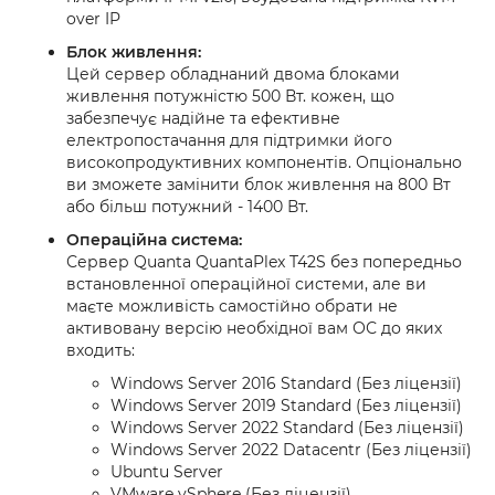
over IP
Блок живлення:
Цей сервер обладнаний двома блоками
живлення потужністю 500 Вт. кожен, що
забезпечує надійне та ефективне
електропостачання для підтримки його
високопродуктивних компонентів. Опціонально
ви зможете замінити блок живлення на 800 Вт
або більш потужний - 1400 Вт.
Операційна система:
Сервер Quanta QuantaPlex T42S без попередньо
встановленної операційної системи, але ви
маєте можливість самостійно обрати не
активовану версію необхідної вам ОС до яких
входить:
Windows Server 2016 Standard (Без ліцензії)
Windows Server 2019 Standard (Без ліцензії)
Windows Server 2022 Standard (Без ліцензії)
Windows Server 2022 Datacentr (Без ліцензії)
Ubuntu Server
VMware vSphere (Без ліцензії)