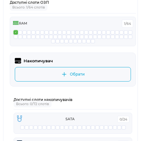
Доступні слоти ОЗП
Всього: 1/64 слотів
RAM
1/64
Накопичувач
Обрати
Доступні слоти накопичувачів
Всього: 0/72 слотів
SATA
0/24