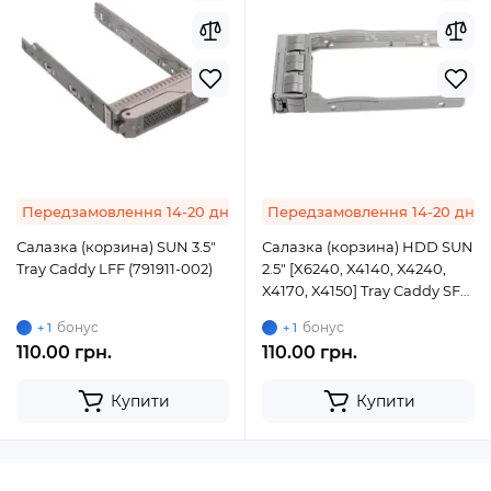
Передзамовлення 14-20 днів
Передзамовлення 14-20 днів
Салазка (корзина) SUN 3.5"
Салазка (корзина) HDD SUN
Tray Caddy LFF (791911-002)
2.5" [X6240, X4140, X4240,
X4170, X4150] Tray Caddy SFF
(541-2123)
бонус
бонус
+ 1
+ 1
110.00 грн.
110.00 грн.
Купити
Купити