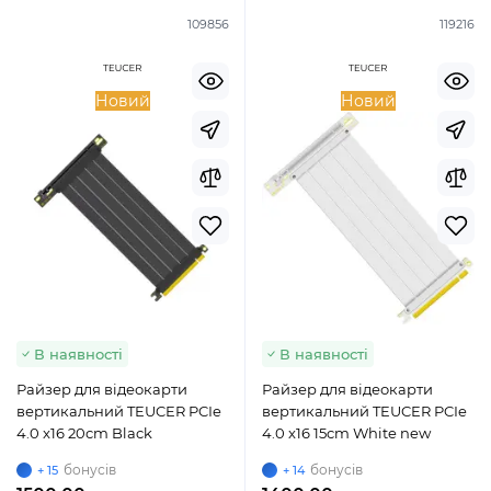
109856
119216
Новий
Новий
В наявності
В наявності
Райзер для відеокарти
Райзер для відеокарти
вертикальний TEUCER PCIe
вертикальний TEUCER PCIe
4.0 x16 20cm Black
4.0 x16 15cm White new
бонусів
бонусів
+ 15
+ 14