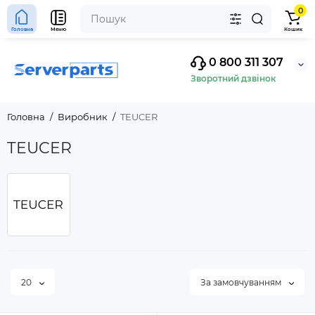
0
Головна
Меню
Кошик
0 800 311 307
Зворотний дзвінок
Головна
Виробник
TEUCER
TEUCER
20
За замовчуванням