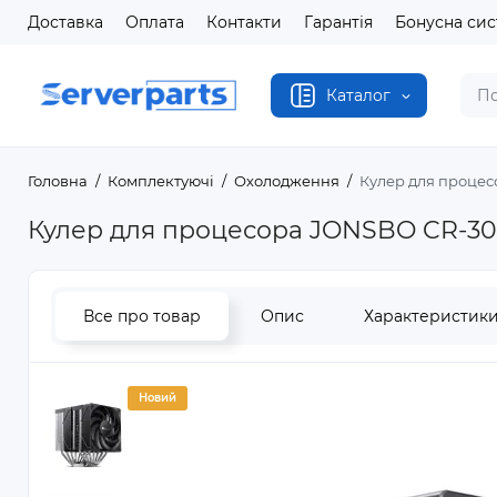
Доставка
Оплата
Контакти
Гарантія
Бонусна си
Каталог
Головна
Комплектуючі
Охолодження
Кулер для процес
Кулер для процесора JONSBO CR-30
Все про товар
Опис
Характеристик
Новий