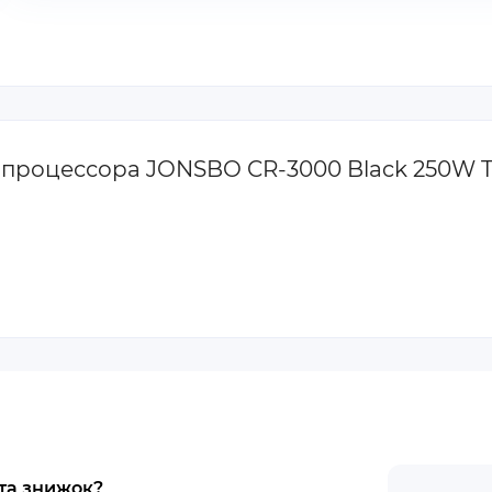
ля процессора JONSBO CR-3000 Black 250W 
 та знижок?