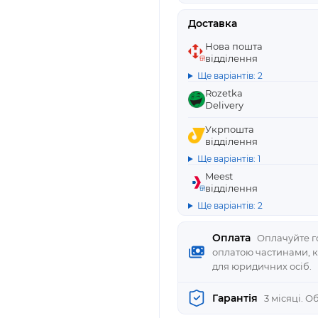
Доставка
Нова пошта
відділення
Ще варіантів: 2
Rozetka
Delivery
Укрпошта
відділення
Ще варіантів: 1
Meest
відділення
Ще варіантів: 2
Оплата
Оплачуйте го
оплатою частинами, 
для юридичних осіб.
Гарантія
3 місяці. 