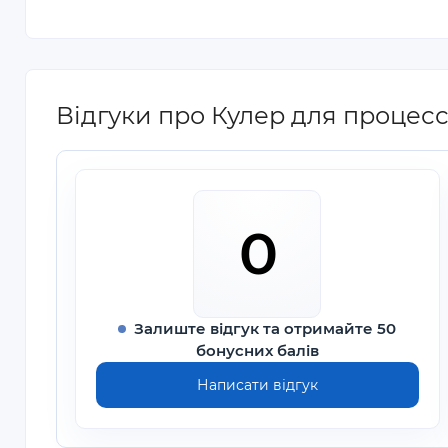
Відгуки про Кулер для процес
0
Залиште відгук та отримайте 50
бонусних балів
Написати відгук