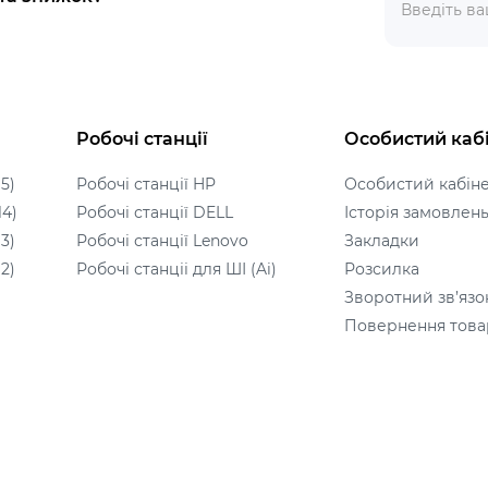
Робочі станції
Особистий каб
5)
Робочі станції HP
Особистий кабін
14)
Робочі станції DELL
Історія замовлен
3)
Робочі станції Lenovo
Закладки
2)
Робочі станціі для ШІ (Ai)
Розсилка
Зворотний зв’язо
Повернення това