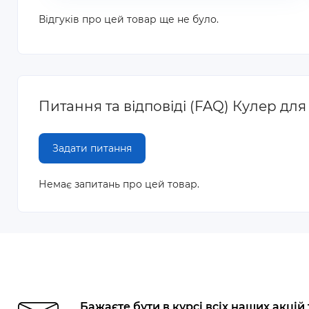
Відгуків про цей товар ще не було.
Питання та відповіді (FAQ) Кулер д
Задати питання
Немає запитань про цей товар.
Бажаєте бути в курсі всіх наших акцій