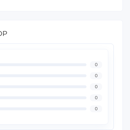
DP
0
0
0
0
0