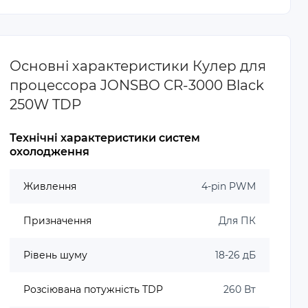
Основні характеристики Кулер для
процессора JONSBO CR-3000 Black
250W TDP
Технічні характеристики систем
охолодження
Живлення
4-pin PWM
Призначення
Для ПК
Рівень шуму
18-26 дБ
Розсіювана потужність TDP
260 Вт