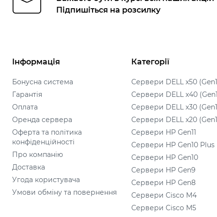
Підпишіться на розсилку
Інформація
Категорії
Бонусна система
Сервери DELL x50 (Gen1
Гарантія
Сервери DELL x40 (Gen
Оплата
Сервери DELL x30 (Gen1
Оренда сервера
Сервери DELL x20 (Gen1
Оферта та політика
Сервери HP Gen11
конфіденційності
Сервери HP Gen10 Plus
Про компанію
Сервери HP Gen10
Доставка
Сервери HP Gen9
Угода користувача
Сервери HP Gen8
Умови обміну та повернення
Сервери Cisco M4
Сервери Cisco M5