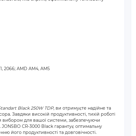
2011, 2066; AMD AM4, AM5
tandart Black 250W TDP
, ви отримуєте надійне та
ра. Завдяки високій продуктивності, тихій роботі
им вибором для вашої системи, забезпечуючи
. JONSBO CR-3000 Black гарантує оптимальну
ню його продуктивності та довговічності.