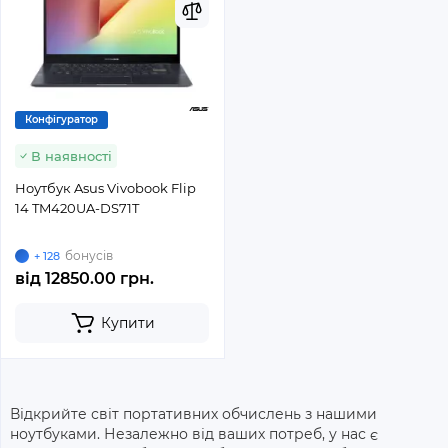
Конфігуратор
В наявності
Ноутбук Asus Vivobook Flip
14 TM420UA-DS71T
бонусів
+ 128
від
12850.00 грн.
Купити
Відкрийте світ портативних обчислень з нашими
ноутбуками.
Незалежно від ваших потреб, у нас є