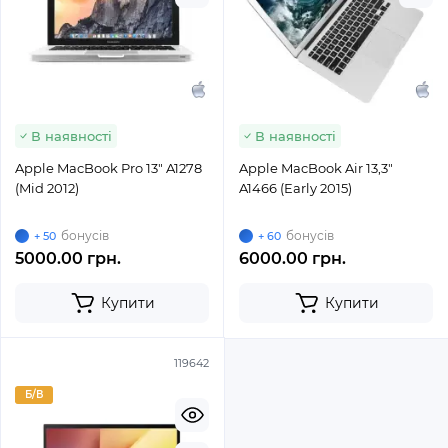
В наявності
В наявності
Apple MacBook Pro 13" A1278
Apple MacBook Air 13,3"
(Mid 2012)
A1466 (Early 2015)
бонусів
бонусів
+ 50
+ 60
5000.00 грн.
6000.00 грн.
Купити
Купити
119642
Б/В