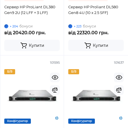
Сервер HP ProLiant DL380
Сервер HP Proliant DL580
Gen9 2U (12 LFF + 3 LFF)
Gen8 4U (10 x 2.5 SFF)
бонуси
бонуси
+ 204
+ 223
від
20420.00 грн.
від
22320.00 грн.
Купити
Купити
101595
101637
Б/В
Б/В
Конфігуратор
Конфігуратор