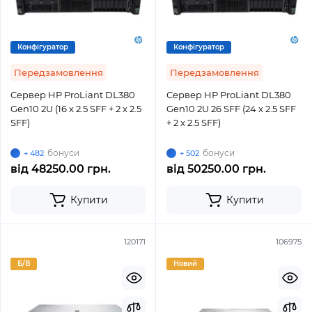
Конфігуратор
Конфігуратор
Передзамовлення
Передзамовлення
Сервер HP ProLiant DL380
Сервер HP ProLiant DL380
Gen10 2U (16 x 2.5 SFF + 2 x 2.5
Gen10 2U 26 SFF (24 x 2.5 SFF
SFF)
+ 2 x 2.5 SFF)
бонуси
бонуси
+ 482
+ 502
від
48250.00 грн.
від
50250.00 грн.
Купити
Купити
120171
106975
Б/В
Новий