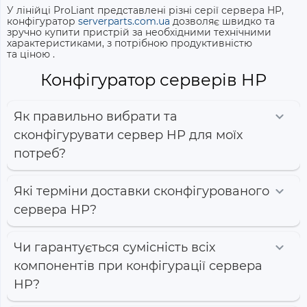
У лінійці ProLiant представлені різні серії
сервера HP,
конфігуратор
serverparts.com.ua
дозволяє швидко та
зручно
купити
пристрій за необхідними технічними
характеристиками, з потрібною продуктивністю
та
ціною
.
Конфігуратор серверів HP
Як правильно вибрати та
сконфігурувати сервер HP для моїх
потреб?
Які терміни доставки сконфігурованого
сервера HP?
Чи гарантується сумісність всіх
компонентів при конфігурації сервера
HP?