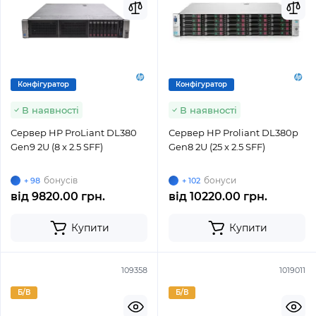
Конфігуратор
Конфігуратор
В наявності
В наявності
Сервер HP ProLiant DL380
Сервер HP Proliant DL380p
Gen9 2U (8 x 2.5 SFF)
Gen8 2U (25 x 2.5 SFF)
бонусів
бонуси
+ 98
+ 102
від
9820.00 грн.
від
10220.00 грн.
Купити
Купити
109358
1019011
Б/В
Б/В