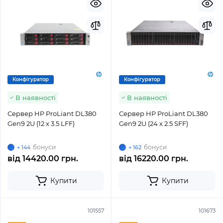
Конфігуратор
Конфігуратор
В наявності
В наявності
Сервер HP ProLiant DL380
Сервер HP ProLiant DL380
Gen9 2U (12 x 3.5 LFF)
Gen9 2U (24 x 2.5 SFF)
бонуси
бонуси
+ 144
+ 162
від
14420.00 грн.
від
16220.00 грн.
Купити
Купити
101557
101673