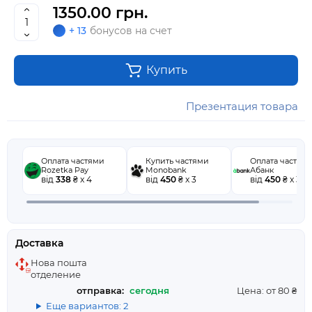
1350.00 грн.
+ 13
бонусов на счет
Купить
Презентация товара
Оплата частями
Купить частями
Оплата частям
Rozetka Pay
Monobank
Абанк
від
338
₴ x 4
від
450
₴ x 3
від
450
₴ x 3
Доставка
Нова пошта
отделение
отправка:
сегодня
Цена: от 80 ₴
Еще вариантов: 2