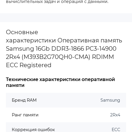
вычислительных задач и операций с данными.
Основные
характеристики Оперативная память
Samsung 16Gb DDR3-1866 PC3-14900
2Rx4 (M393B2G70QH0-CMA) RDIMM
ECC Registered
Технические характеристики оперативной
памяти
Бренд RAM
Samsung
Ранг памяти
2Rx4
Коррекция ошибок
ECC