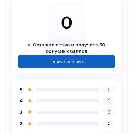
0
Оставьте отзыв и получите 50
бонусных баллов
Написать отзыв
5
0
4
0
3
0
2
0