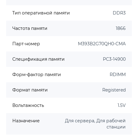
Тип оперативной памяти
DDR3
Частота памяти
1866
Парт-номер
M393B2G70QH0-CMA
Спецификация памяти
PC3-14900
Форм-фактор памяти
RDIMM
Формат памяти
Registered
Вольтажность
1.5V
Назначение
Для сервера, Для рабочей
станции