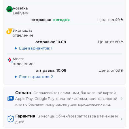
Rozetka
Delivery
отправка:
сегодня
Ціна: від 49 ₴
Укрпошта
отделение
отправка: 10.08
Цена: от 60 ₴
Еще вариантов: 1
Meest
отделение
отправка: 10.08
Цена: от 63 ₴
Еще вариантов: 2
Оплата
Оплачивайте наличными, банковской картой,
Apple Pay, Google Pay, оплатой частями, криптовалютой
или по безналичному расчету для юридических лиц.
Гарантия
3 месяца. Обмен/возврат товара в течение 14
дней.