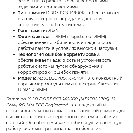
эффективно работать с разнообразными
задачами и приложениями.
Тип памяти:
DDR3 PC3-14900R – обеспечивает
высокую скорость передачи данных и
эффективную работу системы.
Ранг памяти:
2Rx4.
Форм-фактор:
RDIMM (Registered DIMM) –
обеспечивает стабильность и надежность
работы памяти в условиях высокой нагрузки.
Технология ошибок корректировки:
обеспечивает надежность и устойчивость
работы системы путем обнаружения и
корректировки ошибок памяти.
Модель:
M393B2G70QH0-CMA
– это конкретный
парт-номер модуля памяти в серии Samsung
DDR3 RDIMM.
Samsung 16GB DDR3 PC3-14900R (M393B2G70QH0-
CMA) RDIMM ECC Registered
– это надежный и
производительный вариант оперативной памяти для
высокоэффективных серверных систем и рабочих
станций. Она обеспечивает стабильную и надежную
работу системы при выполнении больших