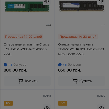
Предзаказ 14-20 дней
Предзаказ 14-20 дней
Оперативная память Crucial
Оперативная память
4Gb DDR4-2133 PC4-17000
TEAMGROUP 8Gb DDR3-1333
2Rx8
PC3-10600 2Rx8
(CT4G4DFS8213.C8FADP)
(TED38G1333C901) UDIMM
UDIMM Non-ECC Unbuffered
Non-ECC Unbuffered
бонусов
бонусов
+ 8
+ 8
800.00 грн.
830.00 грн.
Купить
Купить
110601
110290
Б/У
Б/У