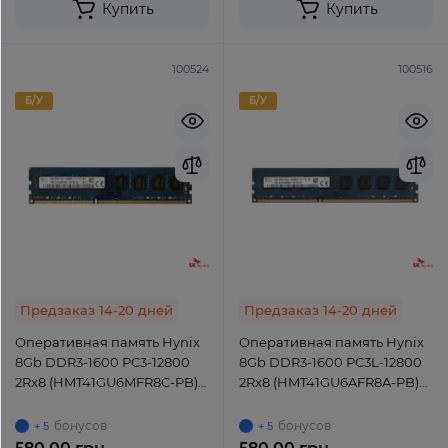
Купить
Купить
100524
100516
Б/У
Б/У
Предзаказ 14-20 дней
Предзаказ 14-20 дней
Оперативная память Hynix
Оперативная память Hynix
8Gb DDR3-1600 PC3-12800
8Gb DDR3-1600 PC3L-12800
2Rx8 (HMT41GU6MFR8C-PB)
2Rx8 (HMT41GU6AFR8A-PB)
UDIMM Non-ECC Unbuffered
UDIMM Non-ECC Unbuffered
бонусов
бонусов
+ 5
+ 5