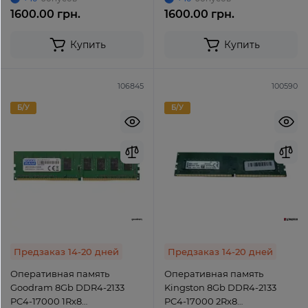
1600.00 грн.
1600.00 грн.
Купить
Купить
106845
100590
Б/У
Б/У
Предзаказ 14-20 дней
Предзаказ 14-20 дней
Оперативная память
Оперативная память
Goodram 8Gb DDR4-2133
Kingston 8Gb DDR4-2133
PC4-17000 1Rx8
PC4-17000 2Rx8