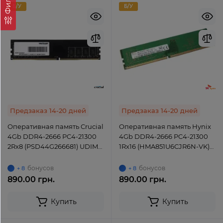
Б/У
Б/У
Предзаказ 14-20 дней
Предзаказ 14-20 дней
Оперативная память Crucial
Оперативная память Hynix
4Gb DDR4-2666 PC4-21300
4Gb DDR4-2666 PC4-21300
2Rx8 (PSD44G266681) UDIMM
1Rx16 (HMA851U6CJR6N-VK)
Non-ECC Unbuffered
UDIMM non-ECC Unbuffered
бонусов
бонусов
+ 8
+ 8
890.00 грн.
890.00 грн.
Купить
Купить