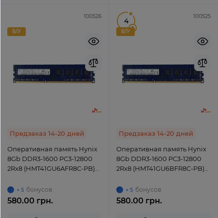
100526
100525
4
1
Б/У
Б/У
Предзаказ 14-20 дней
Предзаказ 14-20 дней
Оперативная память Hynix
Оперативная память Hynix
8Gb DDR3-1600 PC3-12800
8Gb DDR3-1600 PC3-12800
2Rx8 (HMT41GU6AFR8C-PB)
2Rx8 (HMT41GU6BFR8C-PB)
UDIMM Non-ECC Unbuffered
UDIMM Non-ECC Unbuffered
бонусов
бонусов
+ 5
+ 5
580.00 грн.
580.00 грн.