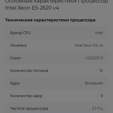
Основные характеристики Процессор
Intel Xeon E5-2620 v4
Технические характеристики процессора
Бренд CPU
Intel
Линейка
Intel Xeon E5 v4
Сокет
LGA2011-3
Количество потоков
16
Ядро
Broadwell
Количество ядер
8
Частота процессора
2.1 Ггц