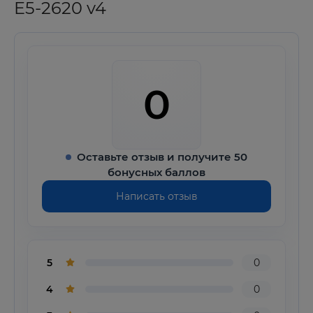
E5-2620 v4
0
Оставьте отзыв и получите 50
бонусных баллов
Написать отзыв
5
0
4
0