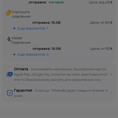
отправка:
сегодня
Ціна: від 49 ₴
Укрпошта
отделение
отправка: 10.08
Цена: от 60 ₴
Еще вариантов: 1
Meest
отделение
отправка: 10.08
Цена: от 63 ₴
Еще вариантов: 2
Оплата
Оплачивайте наличными, банковской картой,
Apple Pay, Google Pay, оплатой частями, криптовалютой
или по безналичному расчету для юридических лиц.
Гарантия
3 месяца. Обмен/возврат товара в течение 14
дней.