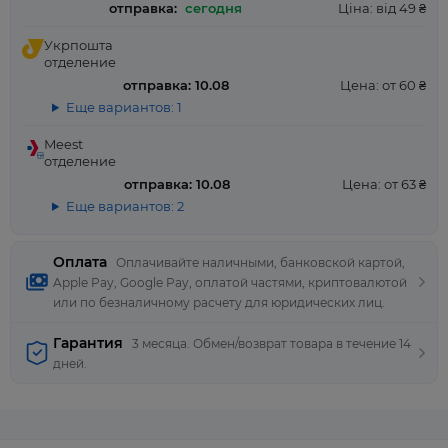
отправка:
сегодня
Ціна: від 49 ₴
Укрпошта
отделение
отправка: 10.08
Цена: от 60 ₴
Еще вариантов: 1
Meest
отделение
отправка: 10.08
Цена: от 63 ₴
Еще вариантов: 2
Оплата
Оплачивайте наличными, банковской картой,
Apple Pay, Google Pay, оплатой частями, криптовалютой
или по безналичному расчету для юридических лиц.
Гарантия
3 месяца. Обмен/возврат товара в течение 14
дней.