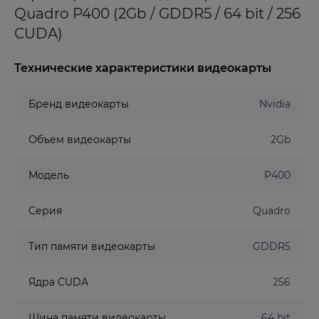
Quadro P400 (2Gb / GDDR5 / 64 bit / 256
CUDA)
Технические характеристики видеокарты
Бренд видеокарты
Nvidia
Объем видеокарты
2Gb
Модель
P400
Серия
Quadro
Тип памяти видеокарты
GDDR5
Ядра CUDA
256
Шина памяти видеокарты
64 bit