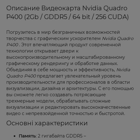
Описание Видеокарта Nvidia Quadro
P400 (2Gb / GDDR5 / 64 bit / 256 CUDA)
Погрузитесь в мир безграничных возможностей
творчества с графическим ускорителем
Nvidia Quadro
P400
. Этот впечатляющий продукт современной
технологии открывает двери к
высокопроизводительному и масштабированному
графическому рендерингу и обработке данных.
Объединяя в себе мощность и эффективность,
Nvidia
Quadro P400
предлагает увлекательный уровень
производительности для профессионалов в области
визуализации, дизайна и архитектуры. С его помощью
вы сможете легко создавать потрясающие
трехмерные модели, обрабатывать сложные
визуализации и редактировать высококачественные
видео с непревзойденной точностью и быстротой.
Основні характеристики
Память
: 2 гигабайта GDDR5 –