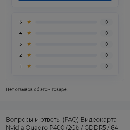
5
0
4
0
3
0
2
0
1
0
Нет отзывов об этом товаре.
Вопросы и ответы (FAQ) Видеокарта
Nvidia Quadro P400 (2Gb / GDDR5 / 64