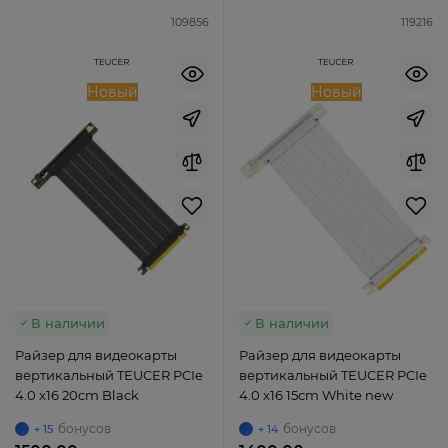
109856
119216
Новый
Новый
В наличии
В наличии
Райзер для видеокарты
Райзер для видеокарты
вертикальный TEUCER PCIe
вертикальный TEUCER PCIe
4.0 x16 20cm Black
4.0 x16 15cm White new
бонусов
бонусов
+ 15
+ 14