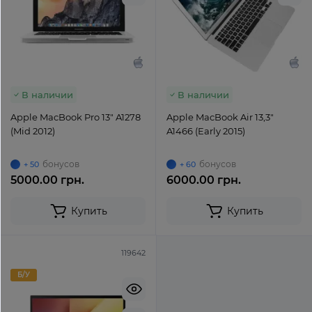
В наличии
В наличии
Apple MacBook Pro 13" A1278
Apple MacBook Air 13,3"
(Mid 2012)
A1466 (Early 2015)
бонусов
бонусов
+ 50
+ 60
5000.00 грн.
6000.00 грн.
Купить
Купить
119642
Б/У