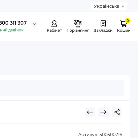
Українська
0
800 311 307
ний дзвінок
Кабінет
Порівняння
Закладки
Кошик
Артикул:
300500216