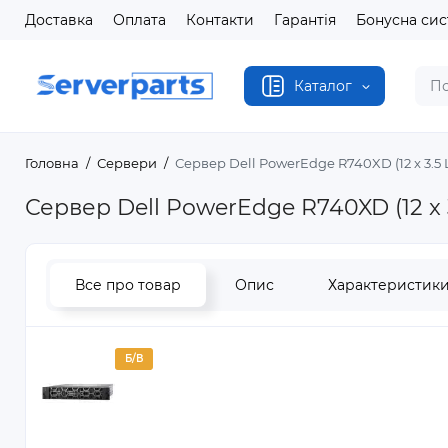
Доставка
Оплата
Контакти
Гарантія
Бонусна си
Каталог
Головна
Сервери
Сервер Dell PowerEdge R740XD (12 x 3.5 
Сервер Dell PowerEdge R740XD (12 x 3
Все про товар
Опис
Характеристик
Б/В