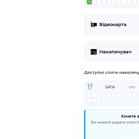
Відеокарта
Накопичувач
Доступні слоти накопич
SATA
0/12
Хочете 
Ви можете додати слоти M