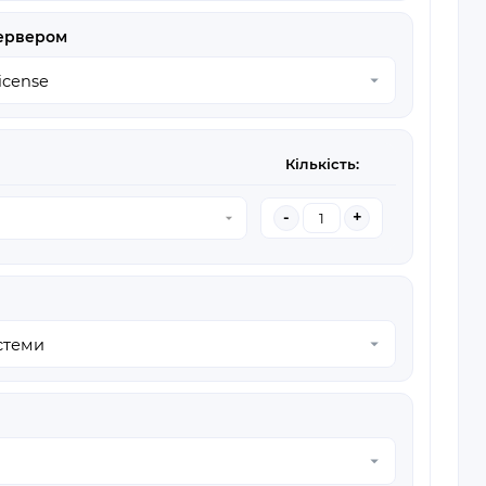
сервером
Кількість:
-
+