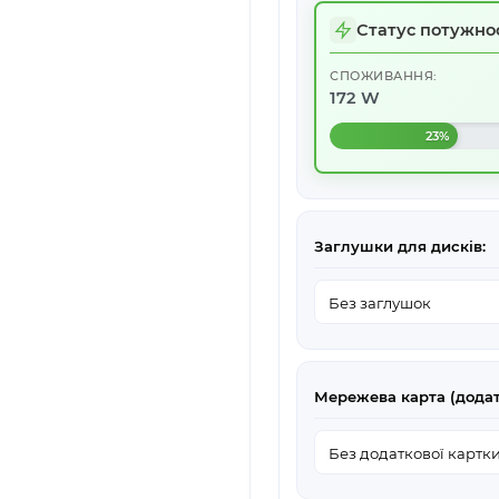
Статус потужнос
СПОЖИВАННЯ:
172 W
23%
Заглушки для дисків:
Мережева карта (додат