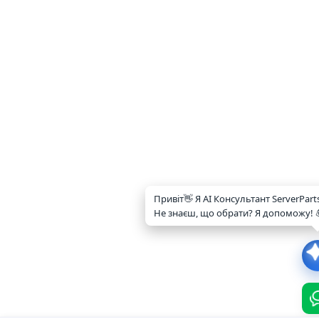
Привіт👋 Я AI Консультант ServerPart
Не знаєш, що обрати? Я допоможу! 