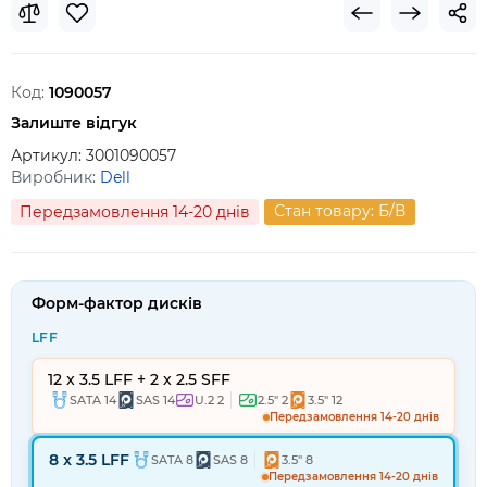
Код:
1090057
Залиште відгук
Артикул:
3001090057
Виробник:
Dell
Стан товару: Б/В
Передзамовлення 14-20 днів
Форм-фактор дисків
LFF
12 x 3.5 LFF + 2 x 2.5 SFF
SATA 14
SAS 14
U.2 2
2.5" 2
3.5" 12
Передзамовлення 14-20 днів
8 x 3.5 LFF
SATA 8
SAS 8
3.5" 8
Передзамовлення 14-20 днів