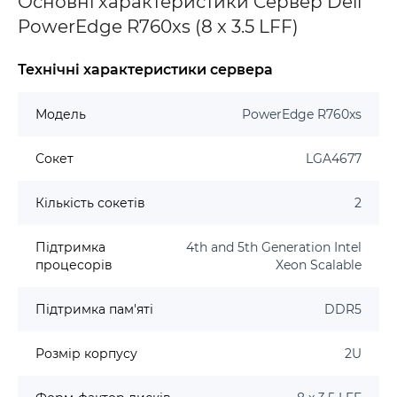
Основні характеристики Cepвep Dell
PowerEdge R760xs (8 x 3.5 LFF)
Технічні характеристики сервера
Модель
PowerEdge R760xs
Сокет
LGA4677
Кількість сокетів
2
Підтримка
4th and 5th Generation Intel
процесорів
Xeon Scalable
Підтримка пам'яті
DDR5
Розмір корпусу
2U