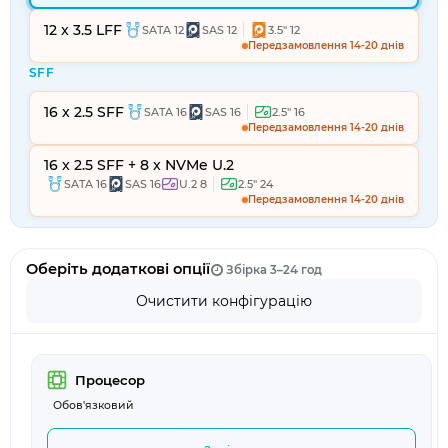
12 x 3.5 LFF
SATA 12
SAS 12
3.5" 12
Передзамовлення 14-20 днів
SFF
16 x 2.5 SFF
SATA 16
SAS 16
2.5" 16
Передзамовлення 14-20 днів
16 x 2.5 SFF + 8 x NVMe U.2
SATA 16
SAS 16
U.2 8
2.5" 24
Передзамовлення 14-20 днів
Оберіть додаткові опції
Збірка 3–24 год
Очистити конфігурацію
Процесор
Обов'язковий