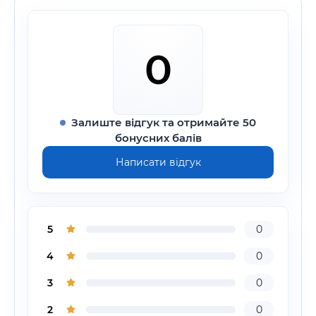
0
Залиште відгук та отримайте 50
бонусних балів
Написати відгук
5
0
4
0
3
0
2
0