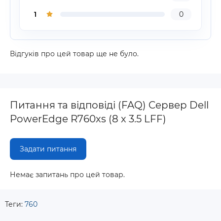
1
0
Відгуків про цей товар ще не було.
Питання та відповіді (FAQ) Cepвep Dell
PowerEdge R760xs (8 x 3.5 LFF)
Задати питання
Немає запитань про цей товар.
Теги:
760