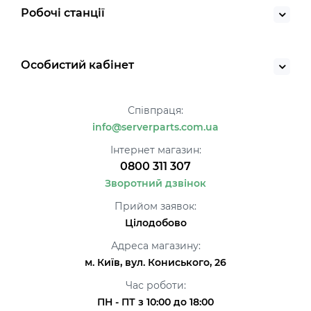
Робочі станції
Особистий кабінет
Співпраця:
info@serverparts.com.ua
Інтернет магазин:
0800 311 307
Зворотний дзвінок
Прийом заявок:
Цілодобово
Адреса магазину:
м. Київ, вул. Кониського, 26
Час роботи:
ПН - ПТ з 10:00 до 18:00