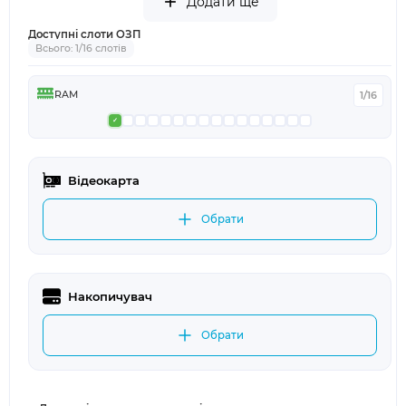
Додати ще
Доступні слоти ОЗП
Всього: 1/16 слотів
RAM
1/16
Відеокарта
Обрати
Накопичувач
Обрати