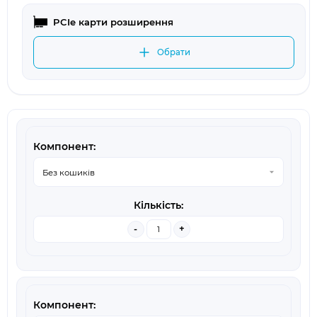
PCIe карти розширення
Обрати
-
+