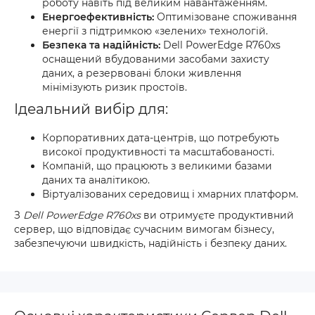
роботу навіть під великим навантаженням.
Енергоефективність:
Оптимізоване споживання
енергії з підтримкою «зелених» технологій.
Безпека та надійність:
Dell PowerEdge R760xs
оснащений вбудованими засобами захисту
даних, а резервовані блоки живлення
мінімізують ризик простоїв.
Ідеальний вибір для:
Корпоративних дата-центрів, що потребують
високої продуктивності та масштабованості.
Компаній, що працюють з великими базами
даних та аналітикою.
Віртуалізованих середовищ і хмарних платформ.
З
Dell PowerEdge R760xs
ви отримуєте продуктивний
сервер, що відповідає сучасним вимогам бізнесу,
забезпечуючи швидкість, надійність і безпеку даних.