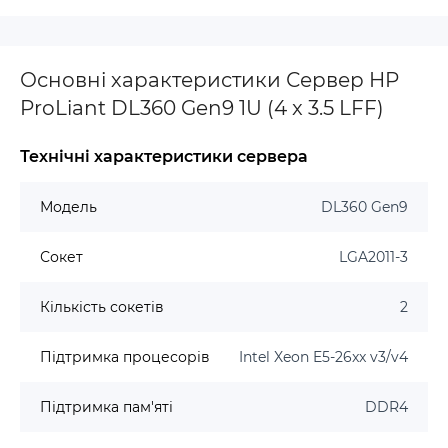
Основні характеристики Сервер HP
ProLiant DL360 Gen9 1U (4 x 3.5 LFF)
Технічні характеристики сервера
Модель
DL360 Gen9
Сокет
LGA2011-3
Кількість сокетів
2
Підтримка процесорів
Intel Xeon E5-26xx v3/v4
Підтримка пам'яті
DDR4