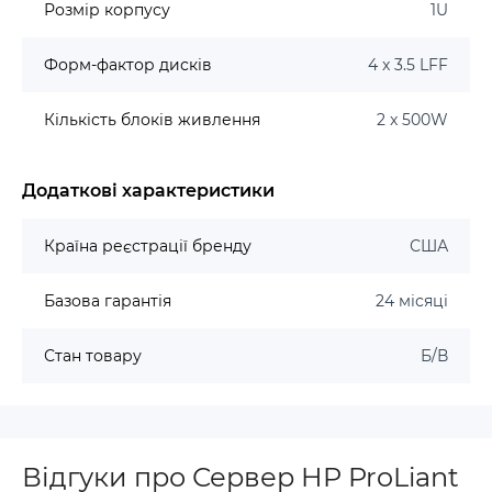
Розмір корпусу
1U
Форм-фактор дисків
4 x 3.5 LFF
Кількість блоків живлення
2 x 500W
Додаткові характеристики
Країна реєстрації бренду
США
Базова гарантія
24 місяці
Стан товару
Б/В
Відгуки про Сервер HP ProLiant