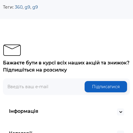
Теги:
360
,
g9
,
g9
Бажаєте бути в курсі всіх наших акцій та знижок?
Підпишіться на розсилку
Підписатися
Інформація