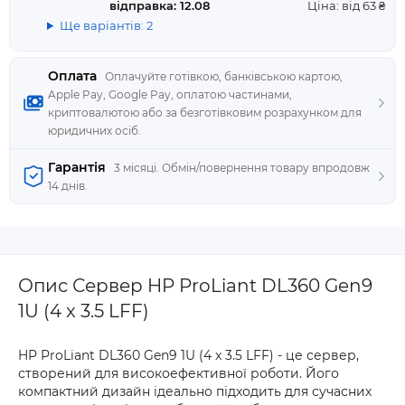
відправка: 12.08
Ціна: від 63 ₴
Ще варіантів: 2
Оплата
Оплачуйте готівкою, банківською картою,
Apple Pay, Google Pay, оплатою частинами,
криптовалютою або за безготівковим розрахунком для
юридичних осіб.
Гарантія
3 місяці. Обмін/повернення товару впродовж
14 днів.
Опис Сервер HP ProLiant DL360 Gen9
1U (4 x 3.5 LFF)
HP ProLiant DL360 Gen9 1U (4 x 3.5 LFF) - це сервер,
створений для високоефективної роботи. Його
компактний дизайн ідеально підходить для сучасних