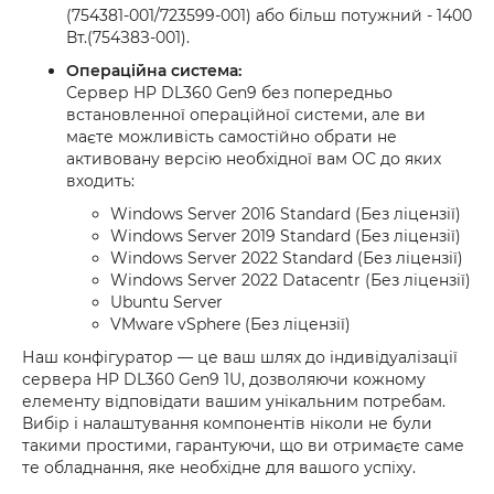
(754381-001/723599-001) або більш потужний - 1400
Вт.(754З8З-001).
Операційна система:
Сервер HP DL360 Gen9 без попередньо
встановленної операційної системи, але ви
маєте можливість самостійно обрати не
активовану версію необхідної вам ОС до яких
входить:
Windows Server 2016 Standard (Без ліцензії)
Windows Server 2019 Standard (Без ліцензії)
Windows Server 2022 Standard (Без ліцензії)
Windows Server 2022 Datacentr (Без ліцензії)
Ubuntu Server
VMware vSphere (Без ліцензії)
Наш конфігуратор — це ваш шлях до індивідуалізації
сервера HP DL360 Gen9 1U, дозволяючи кожному
елементу відповідати вашим унікальним потребам.
Вибір і налаштування компонентів ніколи не були
такими простими, гарантуючи, що ви отримаєте саме
те обладнання, яке необхідне для вашого успіху.