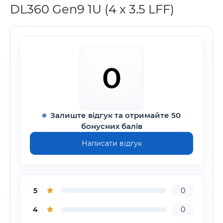
DL360 Gen9 1U (4 x 3.5 LFF)
0
Залиште відгук та отримайте 50
бонусних балів
Написати відгук
5
0
4
0