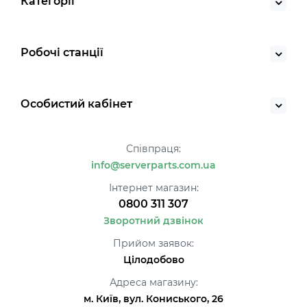
Категорії
Робочі станції
Особистий кабінет
Співпраця:
info@serverparts.com.ua
Інтернет магазин:
0800 311 307
Зворотний дзвінок
Прийом заявок:
Цілодобово
Адреса магазину:
м. Київ, вул. Кониського, 26