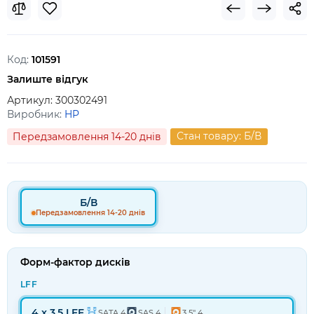
Код:
101591
Залиште відгук
Артикул:
300302491
Виробник:
HP
Стан товару: Б/В
Передзамовлення 14-20 днів
Б/В
Передзамовлення 14-20 днів
Форм-фактор дисків
LFF
4 x 3.5 LFF
SATA 4
SAS 4
3.5" 4