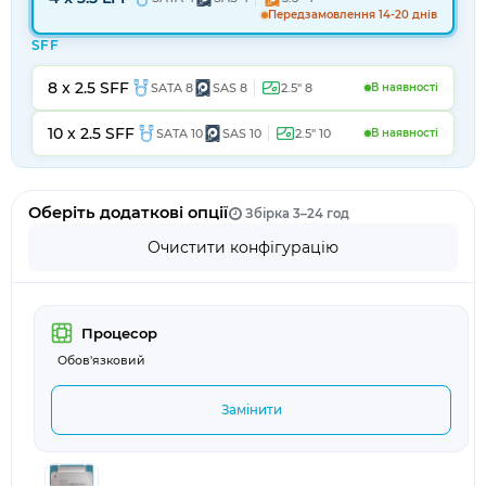
Передзамовлення 14-20 днів
SFF
8 x 2.5 SFF
SATA 8
SAS 8
2.5" 8
В наявності
10 x 2.5 SFF
SATA 10
SAS 10
2.5" 10
В наявності
Оберіть додаткові опції
Збірка 3–24 год
Очистити конфігурацію
Процесор
Обов'язковий
Замінити