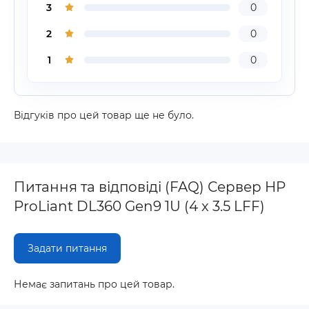
3
0
2
0
1
0
Відгуків про цей товар ще не було.
Питання та відповіді (FAQ) Сервер HP
ProLiant DL360 Gen9 1U (4 x 3.5 LFF)
Задати питання
Немає запитань про цей товар.