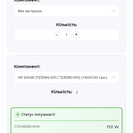
-
+
Статус потужності
172 W
СПОЖИВАННЯ: