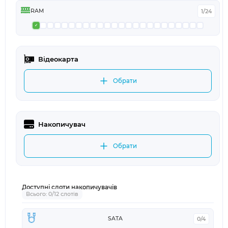
RAM
1/24
Відеокарта
Обрати
Накопичувач
Обрати
Доступні слоти накопичувачів
Всього: 0/12 слотів
SATA
0/4