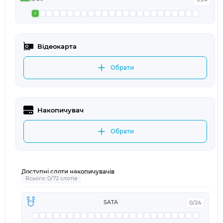
Відеокарта
Обрати
Накопичувач
Обрати
Доступні слоти накопичувачів
Всього: 0/72 слотів
SATA
0/24