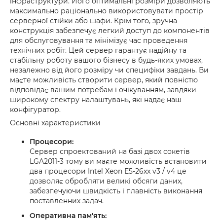
інфраструктури. Його оптимальні розміри дозволяють
максимально раціонально використовувати простір
серверної стійки або шафи. Крім того, зручна
конструкція забезпечує легкий доступ до компонентів
для обслуговування та мінімізує час проведення
технічних робіт. Цей сервер гарантує надійну та
стабільну роботу вашого бізнесу в будь-яких умовах,
незалежно від його розміру чи специфіки завдань. Ви
маєте можливість створити сервер, який повністю
відповідає вашим потребам і очікуванням, завдяки
широкому спектру налаштувань, які надає наш
конфігуратор.
Основні характеристики
Процесори:
Сервер спроектований на базі двох сокетів
LGA2011-3 тому ви маєте можливість встановити
два процесори Intel Xeon E5-26xx v3 / v4 це
дозволяє обробляти великі обсяги даних,
забезпечуючи швидкість і плавність виконання
поставленних задач.
Оперативна пам'ять: