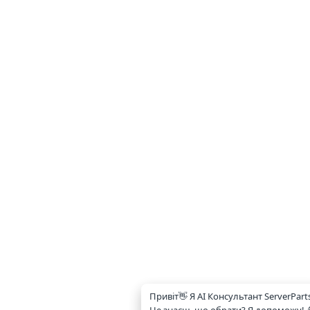
Привіт👋 Я AI Консультант ServerPart