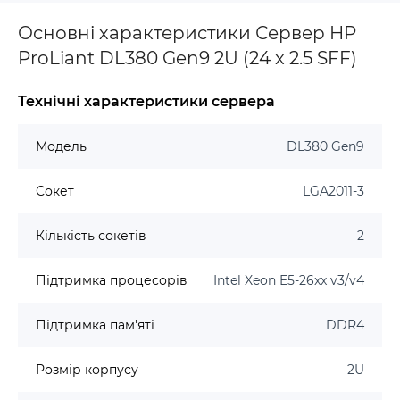
Основні характеристики Сервер HP
ProLiant DL380 Gen9 2U (24 x 2.5 SFF)
Технічні характеристики сервера
Модель
DL380 Gen9
Сокет
LGA2011-3
Кількість сокетів
2
Підтримка процесорів
Intel Xeon E5-26xx v3/v4
Підтримка пам'яті
DDR4
Розмір корпусу
2U