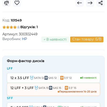
Код:
101549
Відгуків: 1
Артикул:
300302449
Виробник:
HP
Стан товару: Б/В
В наявності
Форм-фактор дисків
LFF
12 x 3.5 LFF
SATA 12
SAS 12
3.5" 12
В наявності
12 LFF + 3 LFF
SATA 15
SAS 15
3.5" 15
Передзамовлення 14-20 днів
SFF