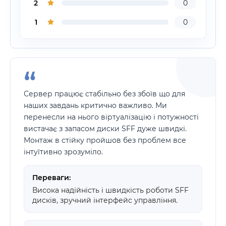
2
0
1
0
Сервер працює стабільно без збоїв що для
наших завдань критично важливо. Ми
перенесли на нього віртуалізацію і потужності
вистачає з запасом диски SFF дуже швидкі.
Монтаж в стійку пройшов без проблем все
інтуїтивно зрозуміло.
Переваги:
Висока надійність і швидкість роботи SFF
дисків, зручний інтерфейс управління.