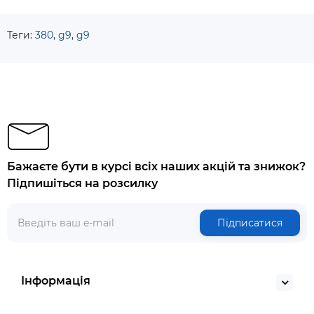
Теги:
380
,
g9
,
g9
Бажаєте бути в курсі всіх наших акцій та знижок?
Підпишіться на розсилку
Підписатися
Інформація