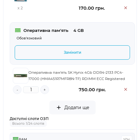
170.00 грн.
x 2
Оперативна пам'ять
	4 GB
Обов'язковий
Замінити
Оперативна пам'ять SK Hynix 4Gb DDR4-2133 PC4-
17000 (HMA451R7MFR8N-TF) RDIMM ECC Registered
750.00 грн.
-
+
Додати ще
Доступні слоти ОЗП
Всього: 1/24 слотів
RAM
1/24