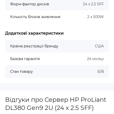
Форм-фактор дисків
24 x 2.5 SFF
Кількість блоків живлення
2 x 500W
Додаткові характеристики
Країна реєстрації бренду
США
Базова гарантія
24 місяці
Стан товару
Б/В
Відгуки про Сервер HP ProLiant
DL380 Gen9 2U (24 x 2.5 SFF)