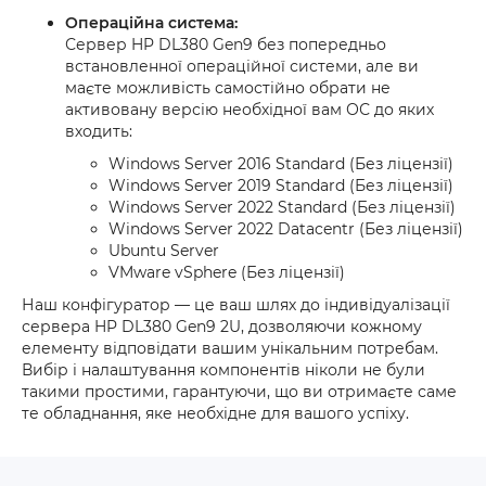
Операційна система:
Сервер HP DL380 Gen9 без попередньо
встановленної операційної системи, але ви
маєте можливість самостійно обрати не
активовану версію необхідної вам ОС до яких
входить:
Windows Server 2016 Standard (Без ліцензії)
Windows Server 2019 Standard (Без ліцензії)
Windows Server 2022 Standard (Без ліцензії)
Windows Server 2022 Datacentr (Без ліцензії)
Ubuntu Server
VMware vSphere (Без ліцензії)
Наш конфігуратор — це ваш шлях до індивідуалізації
сервера HP DL380 Gen9 2U, дозволяючи кожному
елементу відповідати вашим унікальним потребам.
Вибір і налаштування компонентів ніколи не були
такими простими, гарантуючи, що ви отримаєте саме
те обладнання, яке необхідне для вашого успіху.