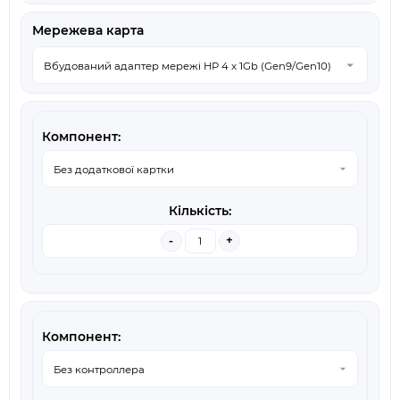
Мережева карта
-
+