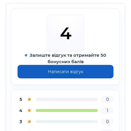
4
Залиште відгук та отримайте 50
бонусних балів
Написати відгук
5
0
4
1
3
0