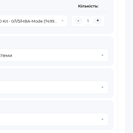
Кількість:
-
+