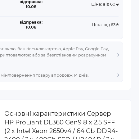
відправка:
Ціна: від 60 ₴
10.08
відправка:
Ціна: від 63 ₴
10.08
тівкою, банківською картою, Apple Pay, Google Pay,
криптовалютою або за безготівковим розрахунком
Обмін/повернення товару впродовж 14 днів.
Основні характеристики Сервер
HP ProLiant DL360 Gen9 8 x 2.5 SFF
(2 x Intel Xeon 2650v4 / 64 Gb DDR4-