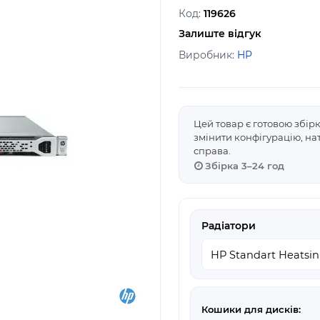
Код:
119626
Залиште відгук
Виробник:
HP
Цей товар є готовою збір
змінити конфігурацію, н
справа.
Збірка 3–24 год
Радіатори
Кошики для дисків: