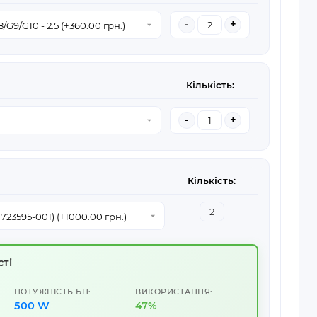
-
+
Кількість:
-
+
Кількість:
ті
ПОТУЖНІСТЬ БП:
ВИКОРИСТАННЯ:
500 W
47%