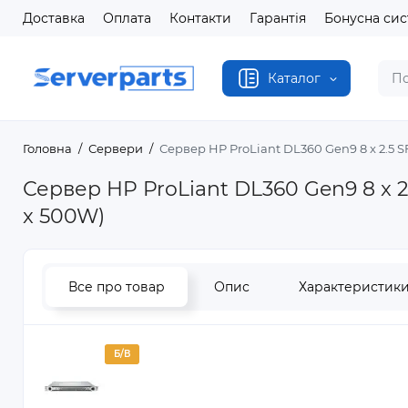
Доставка
Оплата
Контакти
Гарантія
Бонусна си
Каталог
Головна
Сервери
Сервер HP ProLiant DL360 Gen9 8 x 2.5 SF
Сервер HP ProLiant DL360 Gen9 8 x 2.
x 500W)
Все про товар
Опис
Характеристик
Б/В