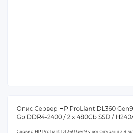
Опис Сервер HP ProLiant DL360 Gen9 8 x
Gb DDR4-2400 / 2 x 480Gb SSD / H240A
Сервер HP ProLiant DL360 Gen9 у конфігурації з 8 ві