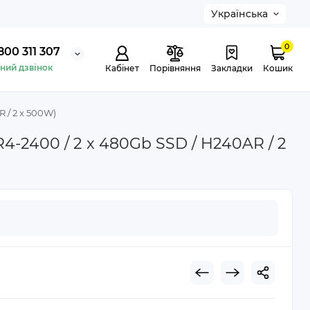
Українська
0
800 311 307
ний дзвінок
Кабінет
Порівняння
Закладки
Кошик
R / 2 x 500W)
R4-2400 / 2 x 480Gb SSD / H240AR / 2