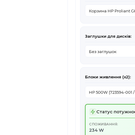
Заглушки для дисків:
Блоки живлення (х2):
Статус потужнос
СПОЖИВАННЯ:
234 W