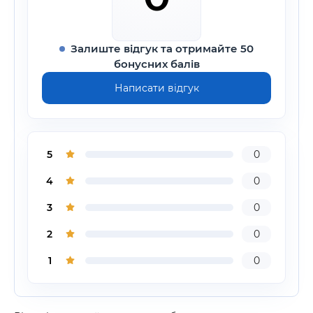
Залиште відгук та отримайте 50
бонусних балів
Написати відгук
5
0
4
0
3
0
2
0
1
0