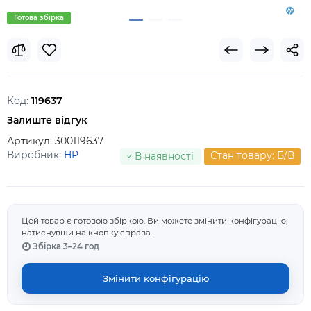
Готова збірка
Код:
119637
Залиште відгук
Артикул:
300119637
Виробник:
HP
Стан товару: Б/В
В наявності
Цей товар є готовою збіркою. Ви можете змінити конфігурацію,
натиснувши на кнопку справа.
Збірка 3–24 год
Змінити конфігурацію