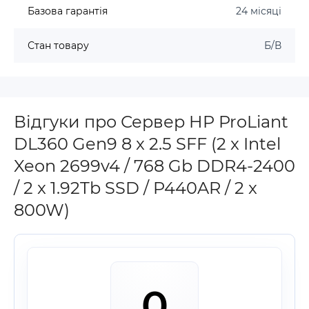
Базова гарантія
24 місяці
Стан товару
Б/В
Відгуки про Сервер HP ProLiant
DL360 Gen9 8 x 2.5 SFF (2 x Intel
Xeon 2699v4 / 768 Gb DDR4-2400
/ 2 x 1.92Tb SSD / P440AR / 2 x
800W)
0