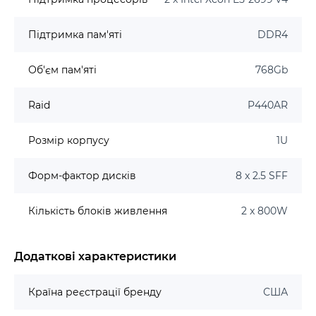
Підтримка пам'яті
DDR4
Об'єм пам'яті
768Gb
Raid
P440AR
Розмір корпусу
1U
Форм-фактор дисків
8 x 2.5 SFF
Кількість блоків живлення
2 x 800W
Додаткові характеристики
Країна реєстрації бренду
США