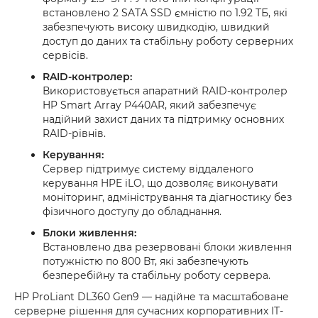
встановлено 2 SATA SSD ємністю по 1.92 ТБ, які
забезпечують високу швидкодію, швидкий
доступ до даних та стабільну роботу серверних
сервісів.
RAID-контролер:
Використовується апаратний RAID-контролер
HP Smart Array P440AR, який забезпечує
надійний захист даних та підтримку основних
RAID-рівнів.
Керування:
Сервер підтримує систему віддаленого
керування HPE iLO, що дозволяє виконувати
моніторинг, адміністрування та діагностику без
фізичного доступу до обладнання.
Блоки живлення:
Встановлено два резервовані блоки живлення
потужністю по 800 Вт, які забезпечують
безперебійну та стабільну роботу сервера.
HP ProLiant DL360 Gen9 — надійне та масштабоване
серверне рішення для сучасних корпоративних IT-