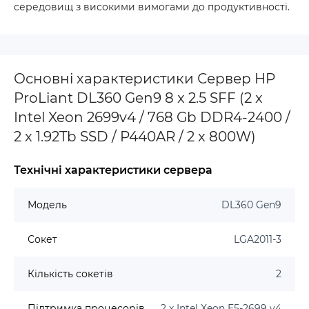
середовищ з високими вимогами до продуктивності.
Основні характеристики Сервер HP
ProLiant DL360 Gen9 8 x 2.5 SFF (2 x
Intel Xeon 2699v4 / 768 Gb DDR4-2400 /
2 x 1.92Tb SSD / P440AR / 2 x 800W)
Технічні характеристики сервера
Модель
DL360 Gen9
Сокет
LGA2011-3
Кількість сокетів
2
Підтримка процесорів
2 x Intel Xeon E5-2699 v4