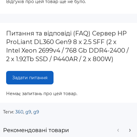
Відгуків про цей товар ще не було.
Питання та відповіді (FAQ) Сервер HP
ProLiant DL360 Gen9 8 x 2.5 SFF (2 x
Intel Xeon 2699v4 / 768 Gb DDR4-2400 /
2 x 1.92Tb SSD / P440AR / 2 x 800W)
Задати питання
Немає запитань про цей товар.
Теги:
360
,
g9
,
g9
Рекомендовані товари