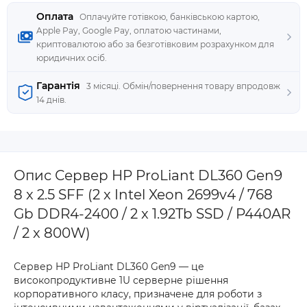
Оплата
Оплачуйте готівкою, банківською картою,
Apple Pay, Google Pay, оплатою частинами,
криптовалютою або за безготівковим розрахунком для
юридичних осіб.
Гарантія
3 місяці. Обмін/повернення товару впродовж
14 днів.
Опис Сервер HP ProLiant DL360 Gen9
8 x 2.5 SFF (2 x Intel Xeon 2699v4 / 768
Gb DDR4-2400 / 2 x 1.92Tb SSD / P440AR
/ 2 x 800W)
Сервер HP ProLiant DL360 Gen9 — це
високопродуктивне 1U серверне рішення
корпоративного класу, призначене для роботи з