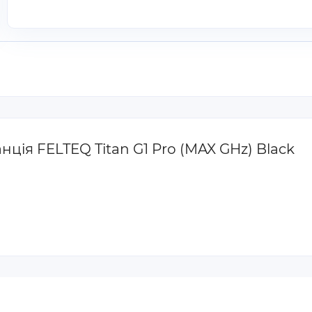
нція FELTEQ Titan G1 Pro (MAX GHz) Black