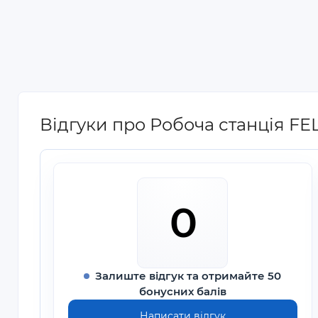
Відгуки про Робоча станція FEL
0
Залиште відгук та отримайте 50
бонусних балів
Написати відгук