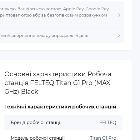
тівкою, банківською картою, Apple Pay, Google Pay,
криптовалютою або за безготівковим розрахунком
Обмін/повернення товару впродовж 14 днів.
Основні характеристики Робоча
станція FELTEQ Titan G1 Pro (MAX
GHz) Black
Технічні характеристики робочих станцій
Бренд робочої станції
FELTEQ
Модель робочої станції
Titan G1 Pro