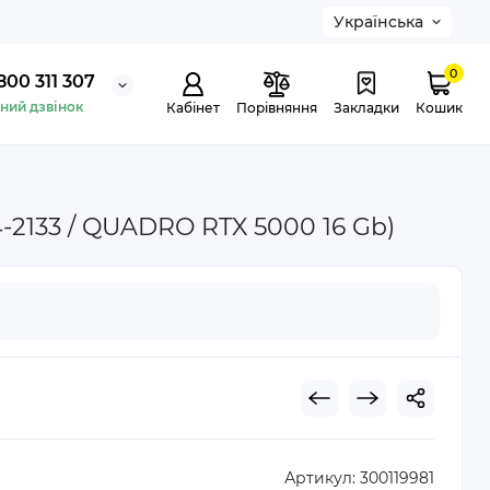
Українська
0
800 311 307
ний дзвінок
Кабінет
Порівняння
Закладки
Кошик
4-2133 / QUADRO RTX 5000 16 Gb)
Артикул:
300119981