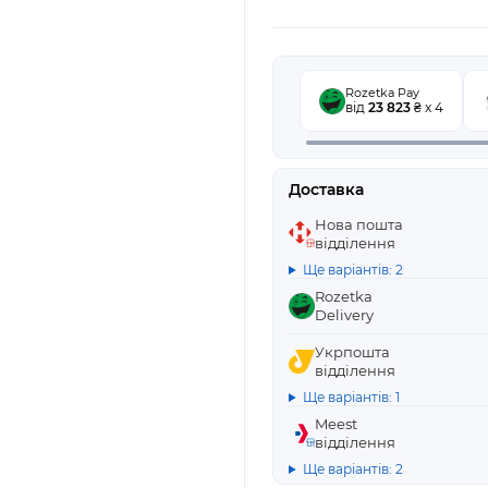
Rozetka Pay
від
23 823
₴ x 4
Доставка
Нова пошта
відділення
Ще варіантів: 2
Rozetka
Delivery
Укрпошта
відділення
Ще варіантів: 1
Meest
відділення
Ще варіантів: 2