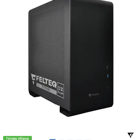
Готова збірка