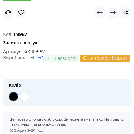
Код:
119987
Залиште відгук
Артикул:
300119987
Виробник:
FELTEQ
Стан товару: Новий
В наявності
Колір
Цей товар є готовою збіркою. Ви можете змінити конфігурацію,
натиснувши на кнопку справа.
Збірка 3–24 год