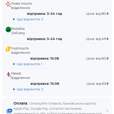
Нова пошта
відділення
відправка: 3–24 год
Ціна: від 80 ₴
Ще варіантів: 2
Rozetka
Delivery
відправка: 3–24 год
Ціна: від 49 ₴
Укрпошта
відділення
відправка: 10.08
Ціна: від 60 ₴
Ще варіантів: 1
Meest
відділення
відправка: 10.08
Ціна: від 63 ₴
Ще варіантів: 2
Оплата
Оплачуйте готівкою, банківською картою,
Apple Pay, Google Pay, оплатою частинами,
криптовалютою або за безготівковим розрахунком для