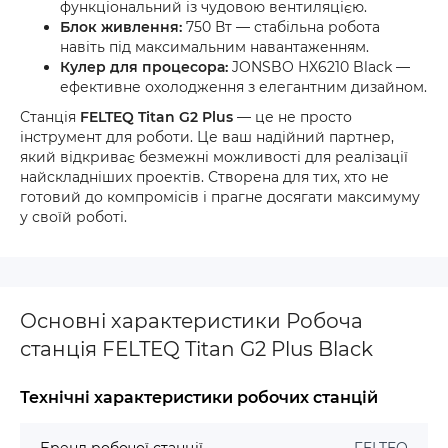
функціональний із чудовою вентиляцією.
Блок живлення:
750 Вт — стабільна робота
навіть під максимальним навантаженням.
Кулер для процесора:
JONSBO HX6210 Black —
ефективне охолодження з елегантним дизайном.
Станція
FELTEQ Titan G2 Plus
— це не просто
інструмент для роботи. Це ваш надійний партнер,
який відкриває безмежні можливості для реалізації
найскладніших проектів. Створена для тих, хто не
готовий до компромісів і прагне досягати максимуму
у своїй роботі.
Основні характеристики Робоча
станція FELTEQ Titan G2 Plus Black
Технічні характеристики робочих станцій