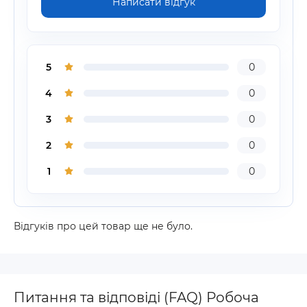
Написати відгук
5
0
4
0
3
0
2
0
1
0
Відгуків про цей товар ще не було.
Питання та відповіді (FAQ) Робоча