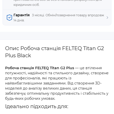
юридичних осіб.
Гарантія
3 місяці. Обмін/повернення товару впродовж
14 днів.
Опис Робоча станція FELTEQ Titan G2
Plus Black
Робоча станція FELTEQ Titan G2 Plus
— це втілення
потужності, надійності та стильного дизайну, створене
для професіоналів, які працюють із
найвибагливішими завданнями. Від створення 3D-
моделей до аналізу великих даних, ця станція
забезпечує оптимальну продуктивність і стабільність у
будь-яких робочих умовах.
Ідеально підходить для: