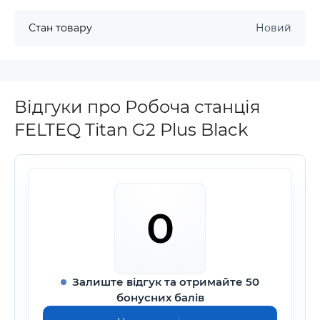
Стан товару
Новий
Відгуки про Робоча станція
FELTEQ Titan G2 Plus Black
0
Залиште відгук та отримайте 50
бонусних балів