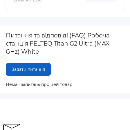
21 Квітня, 2026
Питання та відповіді (FAQ) Робоча
станція FELTEQ Titan G2 Ultra (MAX
GHz) White
Задати питання
Немає запитань про цей товар.