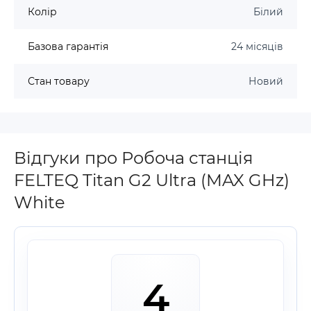
Колір
Білий
Базова гарантія
24 місяців
Стан товару
Новий
Відгуки про Робоча станція
FELTEQ Titan G2 Ultra (MAX GHz)
White
4