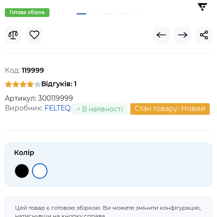
Готова збірка
Код:
119999
Відгуків: 1
Артикул:
300119999
Виробник:
FELTEQ
Стан товару: Новий
В наявності
Колір
Цей товар є готовою збіркою. Ви можете змінити конфігурацію,
натиснувши на кнопку справа.