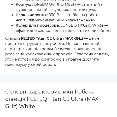
Корпус:
JONSBO U4 PRO MESH — стильний і
функціональний із чудовою вентиляцією.
Блок живлення:
850 Вт — стабільна робота
навіть під максимальним навантаженням.
Кулер для процесора:
JONSBO HX6210 White —
ефективне охолодження з елегантним дизайном.
Станція
FELTEQ Titan G2 Ultra (MAX GHz)
— це не
просто інструмент для роботи. Це ваш надійний
партнер, який відкриває безмежні можливості для
реалізації найскладніших проектів. Створена для тих,
хто не готовий до компромісів і прагне досягати
максимуму у своїй роботі.
Основні характеристики Робоча
станція FELTEQ Titan G2 Ultra (MAX
GHz) White