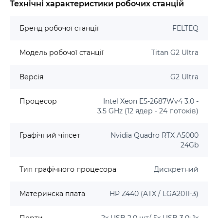
Технічні характеристики робочих станцій
Бренд робочої станції
FELTEQ
Модель робочої станції
Titan G2 Ultra
Версія
G2 Ultra
Процесор
Intel Xeon E5-2687Wv4 3.0 -
3.5 GHz (12 ядер - 24 потоків)
Графічний чіпсет
Nvidia Quadro RTX A5000
24Gb
Тип графічного процесора
Дискретний
Материнска плата
HP Z440 (ATX / LGA2011-3)