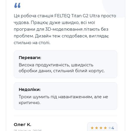
Ця робоча станція FELTEQ Titan G2 Ultra просто
чудова. Працює дуже швидко, всі мої
програми для 3D-моделювання літають без
проблем. Дизайн теж сподобався, виглядає
стильно на столі.
Переваги:
Висока продуктивність, швидкість
обробки даних, стильний білий корпус.
Недоліки:
Трохи шумить під навантаженням, але не
критично.
Олег К.
★★★★★
★★★★★
4